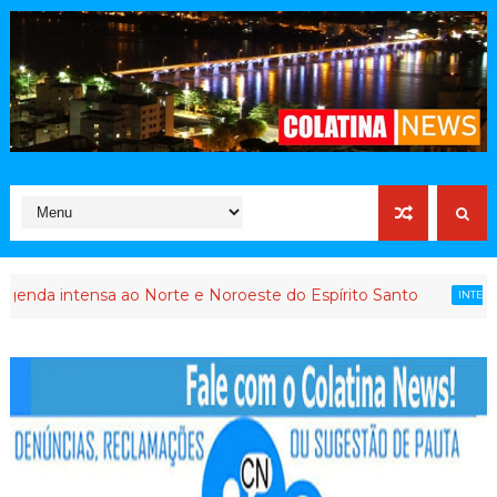
 ao Norte e Noroeste do Espírito Santo
Queda 
INTERVENÇÃO