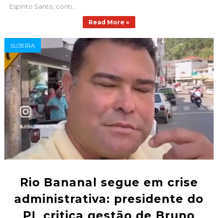
Espírito Santo, conti...
Read More »
SUJEIRA
Rio Bananal segue em crise
administrativa: presidente do
PL critica gestão de Bruno