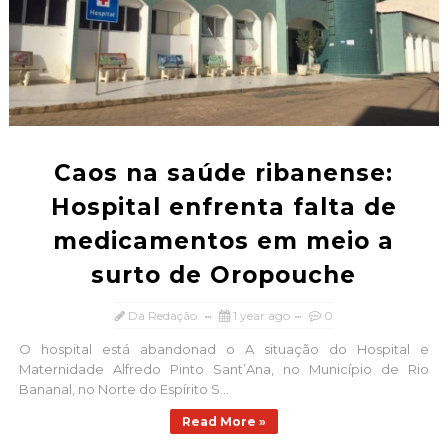
Caos na saúde ribanense:
Hospital enfrenta falta de
medicamentos em meio a
surto de Oropouche
Da Redação
1 year ago
0
O hospital está abandonad o A situação do Hospital e
Maternidade Alfredo Pinto Sant’Ana, no Município de Rio
Bananal, no Norte do Espírito S...
Read More »