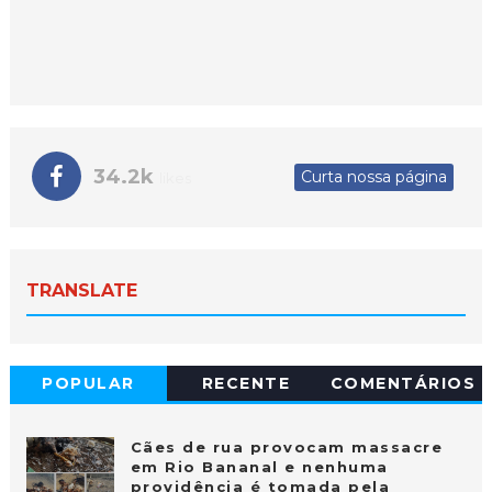
34.2k
Curta nossa página
likes
TRANSLATE
POPULAR
RECENTE
COMENTÁRIOS
Cães de rua provocam massacre
em Rio Bananal e nenhuma
providência é tomada pela