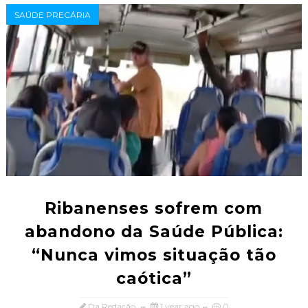
SAÚDE PRECÁRIA
Ribanenses sofrem com
abandono da Saúde Pública:
“Nunca vimos situação tão
caótica”
Da Redação
1 year ago
0