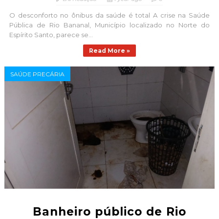
O desconforto no ônibus da saúde é total A crise na Saúde
Pública de Rio Bananal, Município localizado no Norte do
Espírito Santo, parece se...
Read More »
SAÚDE PRECÁRIA
Banheiro público de Rio