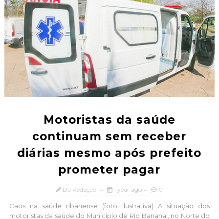
Motoristas da saúde
continuam sem receber
diárias mesmo após prefeito
prometer pagar
Da Redação
1 year ago
0
Caos na saúde ribanense (foto ilustrativa) A situação dos
motoristas da saúde do Município de Rio Bananal, no Norte do