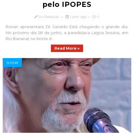
pelo IPOPES
Da Redação
1 year ago
0
Ronan apresentará Zé Geraldo Está chegando o grande dia.
No próximo dia 28 de junho, a paradisíaca Lagoa Jesuína, em
Rio Bananal, no Norte d...
Read More »
SHOW