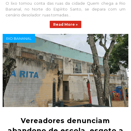
O lixo tomou conta das ruas da cidade Quem chega a Rio
Bananal, no Norte do Espírito Santo, se depara com um
cenário desolador: ruas tomadas...
Read More »
RIO BANANAL
Vereadores denunciam
abandono de escola, esgoto a