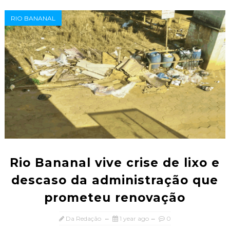
RIO BANANAL
Rio Bananal vive crise de lixo e
descaso da administração que
prometeu renovação
Da Redação
1 year ago
0