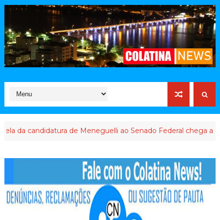
a candidatura de Meneguelli ao Senado Federal chega ao final