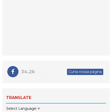
34.2k
Curta nossa página
likes
TRANSLATE
Select Language
▼