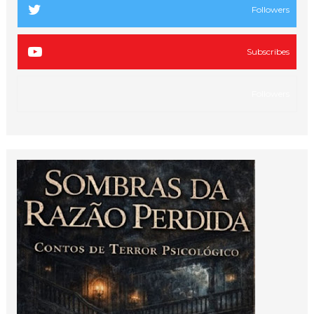
Followers
Subscribes
Followers