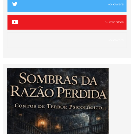
Followers
Subscribes
Followers