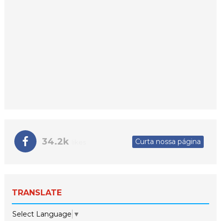
34.2k
Curta nossa página
likes
TRANSLATE
Select Language
▼