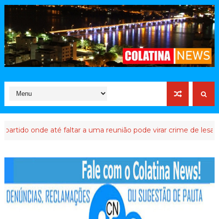
do onde até faltar a uma reunião pode virar crime de lesa-Malta