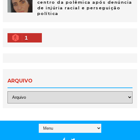
centro da polêmica após denúncia
de injúria racial e perseguição
política
1
ARQUIVO