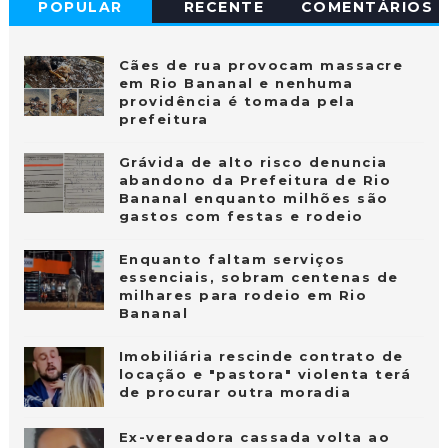
POPULAR
RECENTE
COMENTÁRIOS
Cães de rua provocam massacre
em Rio Bananal e nenhuma
providência é tomada pela
prefeitura
Grávida de alto risco denuncia
abandono da Prefeitura de Rio
Bananal enquanto milhões são
gastos com festas e rodeio
Enquanto faltam serviços
essenciais, sobram centenas de
milhares para rodeio em Rio
Bananal
Imobiliária rescinde contrato de
locação e "pastora" violenta terá
de procurar outra moradia
Ex-vereadora cassada volta ao