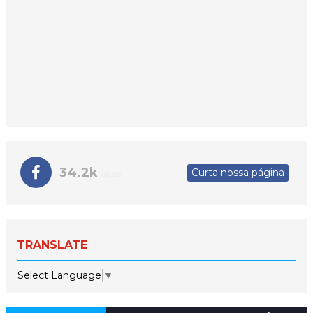
34.2k
Curta nossa página
likes
TRANSLATE
Select Language
▼