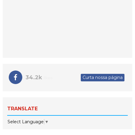
34.2k
Curta nossa página
likes
TRANSLATE
Select Language
▼