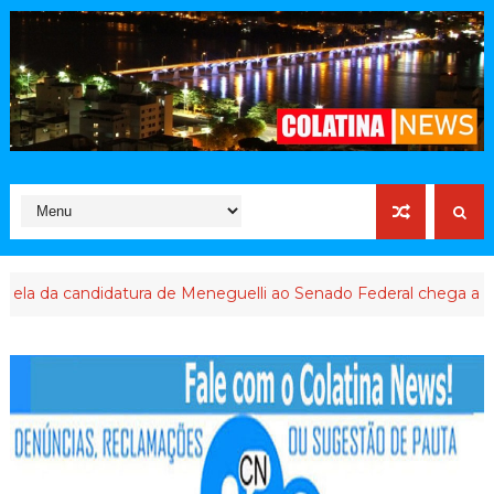
a candidatura de Meneguelli ao Senado Federal chega ao final