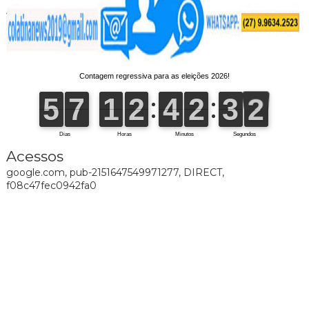
Acessos
google.com, pub-2151647549971277, DIRECT,
f08c47fec0942fa0