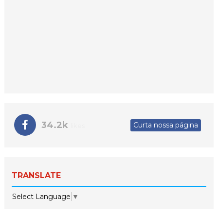
34.2k
Curta nossa página
likes
TRANSLATE
Select Language
▼