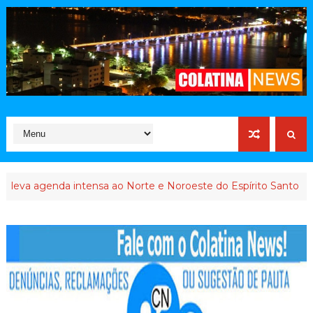
 agenda intensa ao Norte e Noroeste do Espírito Santo
INTE