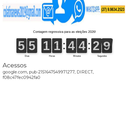
Acessos
google.com, pub-2151647549971277, DIRECT,
f08c47fec0942fa0