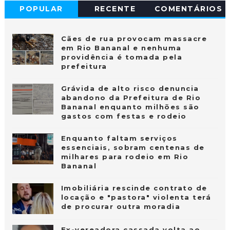
POPULAR
RECENTE
COMENTÁRIOS
Cães de rua provocam massacre
em Rio Bananal e nenhuma
providência é tomada pela
prefeitura
Grávida de alto risco denuncia
abandono da Prefeitura de Rio
Bananal enquanto milhões são
gastos com festas e rodeio
Enquanto faltam serviços
essenciais, sobram centenas de
milhares para rodeio em Rio
Bananal
Imobiliária rescinde contrato de
locação e "pastora" violenta terá
de procurar outra moradia
Ex-vereadora cassada volta ao