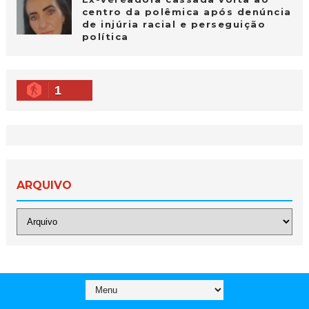
centro da polêmica após denúncia
de injúria racial e perseguição
política
1
ARQUIVO