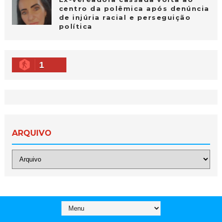
centro da polêmica após denúncia
de injúria racial e perseguição
política
1
ARQUIVO