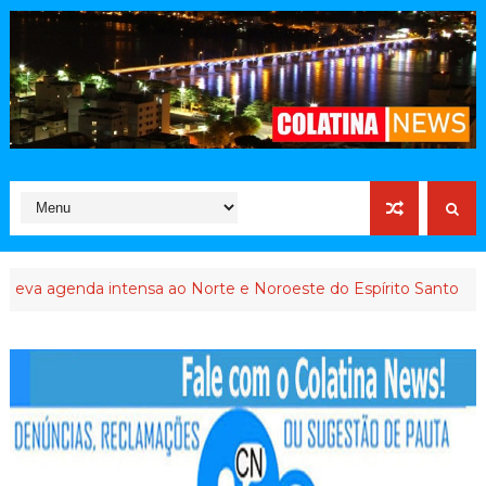
agenda intensa ao Norte e Noroeste do Espírito Santo
INTER