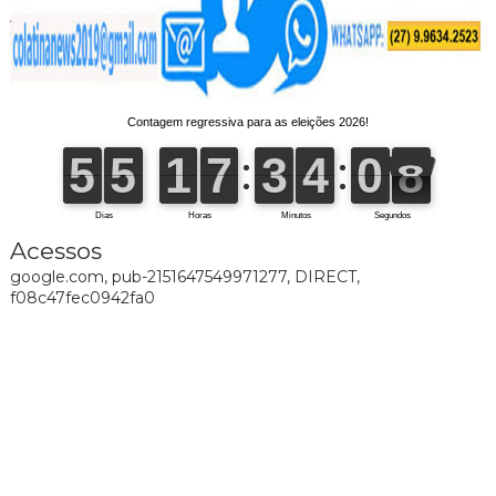
Acessos
google.com, pub-2151647549971277, DIRECT,
f08c47fec0942fa0