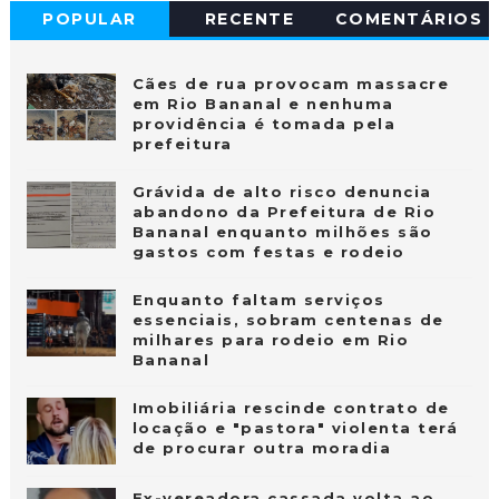
POPULAR
RECENTE
COMENTÁRIOS
Cães de rua provocam massacre
em Rio Bananal e nenhuma
providência é tomada pela
prefeitura
Grávida de alto risco denuncia
abandono da Prefeitura de Rio
Bananal enquanto milhões são
gastos com festas e rodeio
Enquanto faltam serviços
essenciais, sobram centenas de
milhares para rodeio em Rio
Bananal
Imobiliária rescinde contrato de
locação e "pastora" violenta terá
de procurar outra moradia
Ex-vereadora cassada volta ao