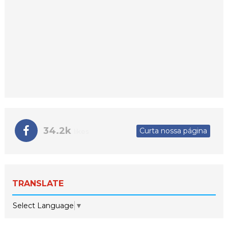
34.2k
Curta nossa página
likes
TRANSLATE
Select Language
▼