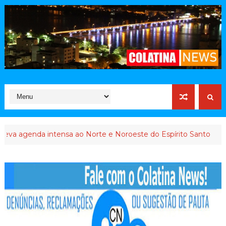
agenda intensa ao Norte e Noroeste do Espírito Santo
INTER