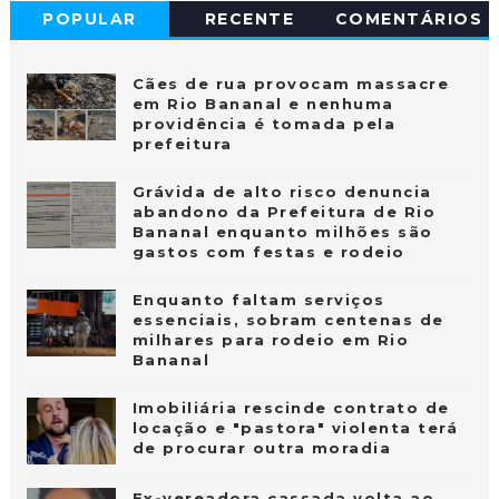
POPULAR
RECENTE
COMENTÁRIOS
Cães de rua provocam massacre
em Rio Bananal e nenhuma
providência é tomada pela
prefeitura
Grávida de alto risco denuncia
abandono da Prefeitura de Rio
Bananal enquanto milhões são
gastos com festas e rodeio
Enquanto faltam serviços
essenciais, sobram centenas de
milhares para rodeio em Rio
Bananal
Imobiliária rescinde contrato de
locação e "pastora" violenta terá
de procurar outra moradia
Ex-vereadora cassada volta ao