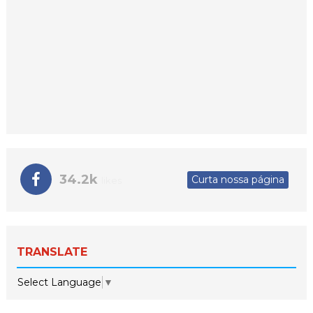
34.2k
Curta nossa página
likes
TRANSLATE
Select Language
▼