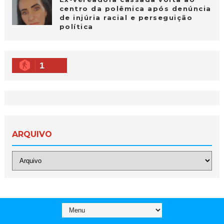
centro da polêmica após denúncia
de injúria racial e perseguição
política
1
ARQUIVO