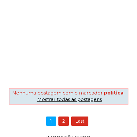
Nenhuma postagem com o marcador
política
.
Mostrar todas as postagens
1
2
Last