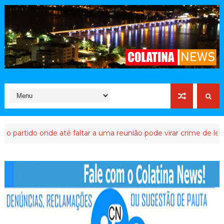
rtido onde até faltar a uma reunião pode virar crime de lesa-Malt