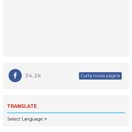
34.2k
Curta nossa página
likes
TRANSLATE
Select Language
▼