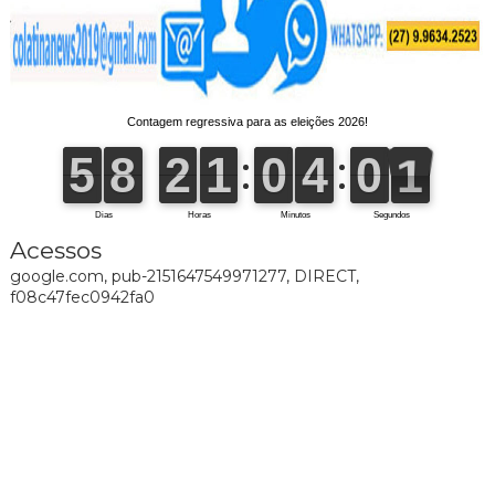
Acessos
google.com, pub-2151647549971277, DIRECT,
f08c47fec0942fa0