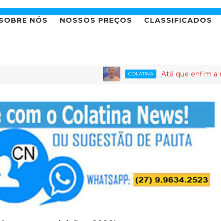
SOBRE NÓS
NOSSOS PREÇOS
CLASSIFICADOS
Até que enfim a novela da 
COLATINA