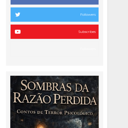
Followers
Subscribes
Followers