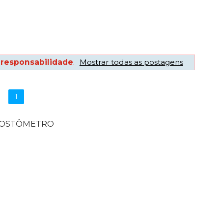
r
responsabilidade
.
Mostrar todas as postagens
1
POSTÔMETRO