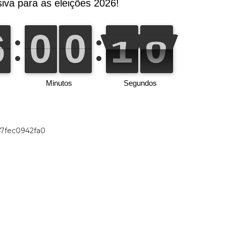
47fec0942fa0