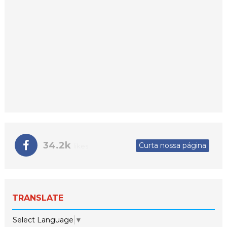
34.2k
Curta nossa página
likes
TRANSLATE
Select Language
▼