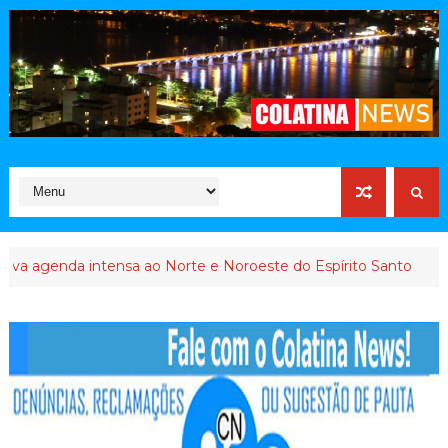
genda intensa ao Norte e Noroeste do Espírito Santo
INTERV