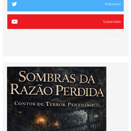
Followers
Subscribes
Followers