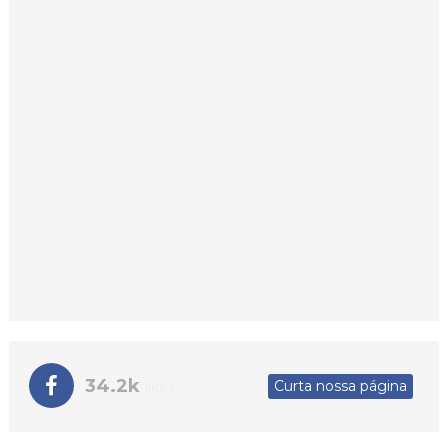
34.2k
Curta nossa página
likes