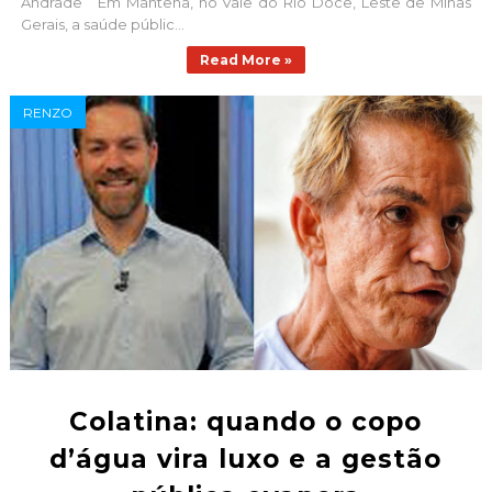
Andrade Em Mantena, no Vale do Rio Doce, Leste de Minas
Gerais, a saúde públic...
Read More »
RENZO
Colatina: quando o copo
d’água vira luxo e a gestão