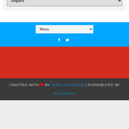
CRAFTED WITH
BY
TEMPLATESYARD
| DISTRIBUTED BY
BLOGSPOT