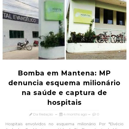
Bomba em Mantena: MP
denuncia esquema milionário
na saúde e captura de
hospitais
Da Redação
4 months ago
0
Hospitais envolvidos no esquema milionário Por *Elvécio