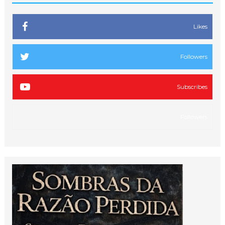
Likes
Followers
Subscribes
Followers