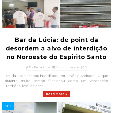
Bar da Lúcia: de point da
desordem a alvo de interdição
no Noroeste do Espirito Santo
Da Redação
4 months ago
0
Bar da Lúcia acabou interditado Por *Elvécio Andrade O que
durante muito tempo funcionou como um verdadeiro
“território livre” da deso...
Read More »
SUS