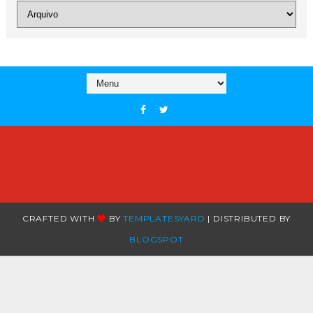
CRAFTED WITH
BY
TEMPLATESYARD
| DISTRIBUTED BY
BLOGSPOT