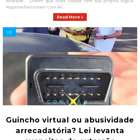
Andrade Dizem que toda cidade tem sua própria lógica.
Algumas funcionam com lei...
Read More »
LEI
Guincho virtual ou abusividade
arrecadatória? Lei levanta