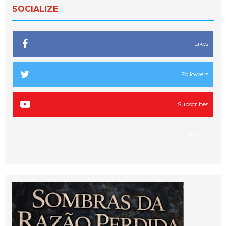
SOCIALIZE
Likes
Followers
Subscribes
Followers