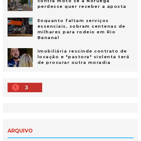
contra moto se a Noruega
perdesse quer receber a aposta
Enquanto faltam serviços
essenciais, sobram centenas de
milhares para rodeio em Rio
Bananal
Imobiliária rescinde contrato de
locação e "pastora" violenta terá
de procurar outra moradia
3
ARQUIVO