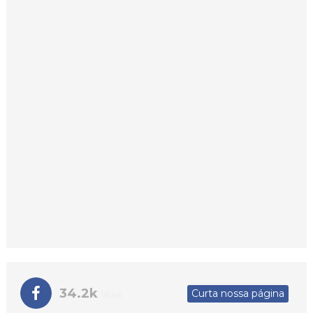
34.2k
Curta nossa página
likes