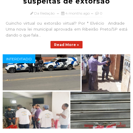
suspeitas de extorsão
Da Redação
4 months ago
0
Guincho virtual ou extorsão virtual? Por * Elvécio Andrade
Uma nova lei municipal aprovada em Ribeirão Preto/SP está
dando o que fala...
Read More »
INTERDITADO