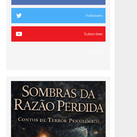
Followers
Subscribes
Followers