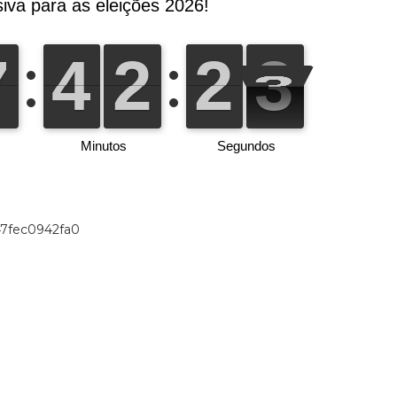
47fec0942fa0