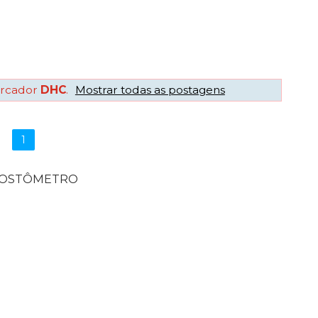
rcador
DHC
.
Mostrar todas as postagens
1
POSTÔMETRO