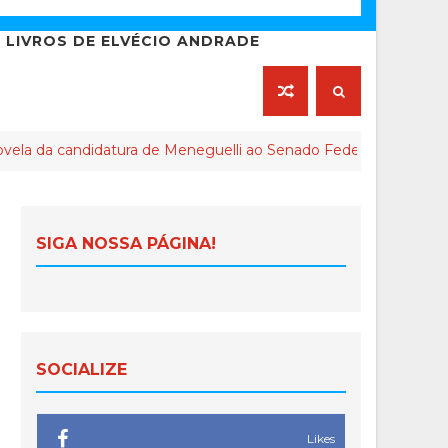
LIVROS DE ELVÉCIO ANDRADE
andidatura de Meneguelli ao Senado Federal chega ao final
SIGA NOSSA PÁGINA!
SOCIALIZE
Likes