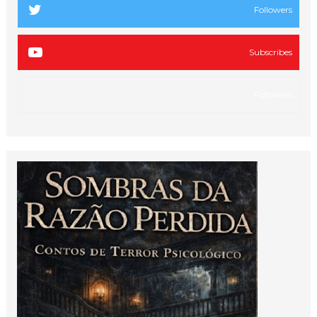
Followers
Subscribes
Followers