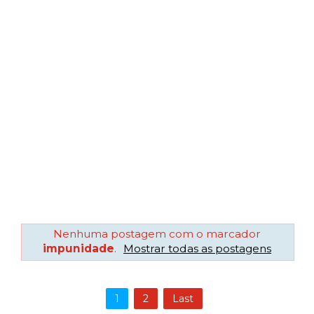
Nenhuma postagem com o marcador
impunidade
.
Mostrar todas as postagens
1
2
Last