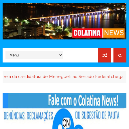
da candidatura de Meneguelli ao Senado Federal chega ao final