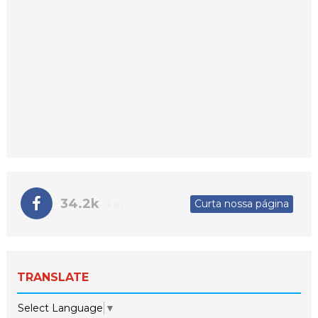
34.2k
Curta nossa página
likes
TRANSLATE
Select Language
▼