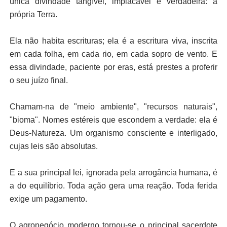
única divindade tangível, implacável e verdadeira: a
própria Terra.
Ela não habita escrituras; ela é a escritura viva, inscrita
em cada folha, em cada rio, em cada sopro de vento. E
essa divindade, paciente por eras, está prestes a proferir
o seu juízo final.
Chamam-na de "meio ambiente", "recursos naturais",
"bioma". Nomes estéreis que escondem a verdade: ela é
Deus-Natureza. Um organismo consciente e interligado,
cujas leis são absolutas.
E a sua principal lei, ignorada pela arrogância humana, é
a do equilíbrio. Toda ação gera uma reação. Toda ferida
exige um pagamento.
O agronegócio moderno tornou-se o principal sacerdote