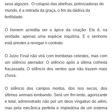
seus algozes. ·O colapso das abelhas, polinizadoras do
mundo, é a retirada da graça, o fim da dádiva da
fertilidade.
O homem acredita ser o ápice da criação. Ele é, na
verdade, apenas uma espécie inquilina. E o senhorio
está prestes a revogar o contrato.
O Juízo Final não virá com trombetas celestes, mas com
um silêncio aterrador. O silêncio após a última colheita
fracassada. O silêncio dos ventos que não trazem mais
chuva.
O silêncio dos campos mortos, dos rios secos, dos
últimos animais tombando. Será um fim lento, agonizante
e total, administrado não por um deus vingativo do além,
mas pela mecânica perfeita e impiedosa de um sistema