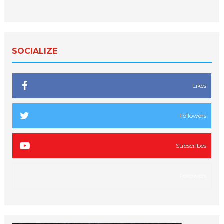
SOCIALIZE
Likes
Followers
Subscribes
Followers