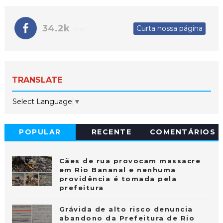
34.2k
Curta nossa página
likes
TRANSLATE
Select Language
▼
POPULAR
RECENTE
COMENTÁRIOS
Cães de rua provocam massacre
em Rio Bananal e nenhuma
providência é tomada pela
prefeitura
Grávida de alto risco denuncia
abandono da Prefeitura de Rio