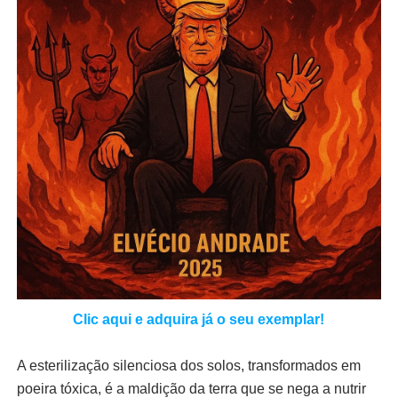
Clic aqui e adquira já o seu exemplar!
A esterilização silenciosa dos solos, transformados em
poeira tóxica, é a maldição da terra que se nega a nutrir