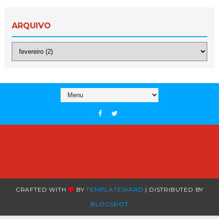
ARQUIVO
CRAFTED WITH
BY
TEMPLATESYARD
| DISTRIBUTED BY
BLOGSPOT