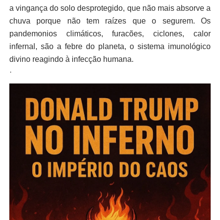
a vingança do solo desprotegido, que não mais absorve a
chuva porque não tem raízes que o segurem. Os
pandemonios climáticos, furacões, ciclones, calor
infernal, são a febre do planeta, o sistema imunológico
divino reagindo à infecção humana.
·