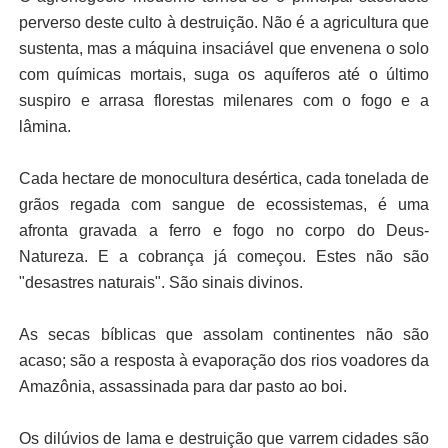
perverso deste culto à destruição. Não é a agricultura que
sustenta, mas a máquina insaciável que envenena o solo
com químicas mortais, suga os aquíferos até o último
suspiro e arrasa florestas milenares com o fogo e a
lâmina.
Cada hectare de monocultura desértica, cada tonelada de
grãos regada com sangue de ecossistemas, é uma
afronta gravada a ferro e fogo no corpo do Deus-
Natureza. E a cobrança já começou. Estes não são
"desastres naturais". São sinais divinos.
As secas bíblicas que assolam continentes não são
acaso; são a resposta à evaporação dos rios voadores da
Amazônia, assassinada para dar pasto ao boi.
Os dilúvios de lama e destruição que varrem cidades são