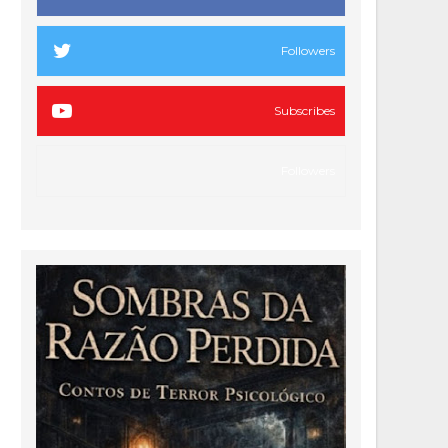
Followers
Subscribes
Followers