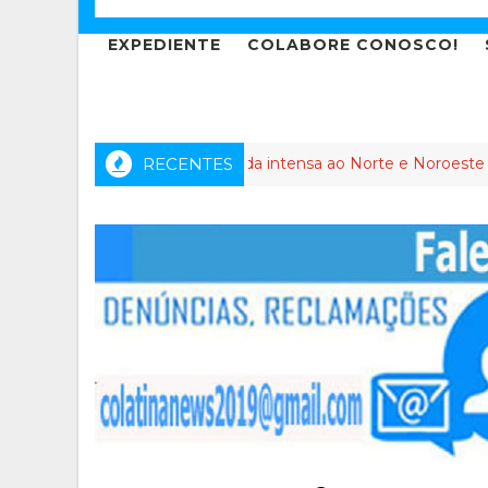
EXPEDIENTE
COLABORE CONOSCO!
o dos Anjos leva agenda intensa ao Norte e Noroeste do Espírit
RECENTES