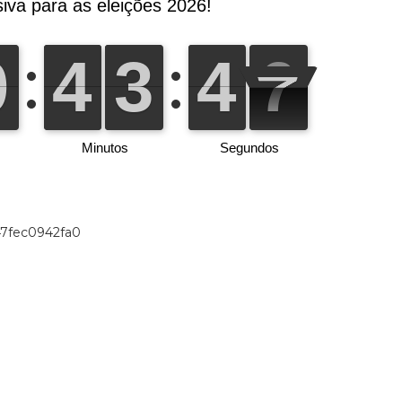
47fec0942fa0