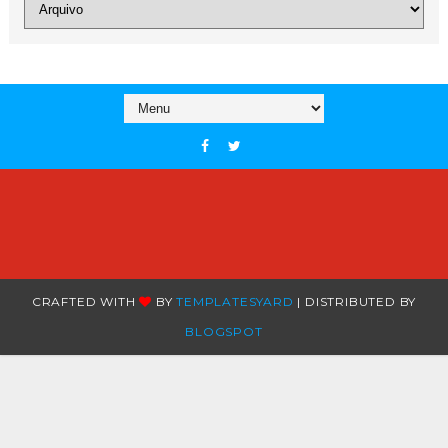
CRAFTED WITH
BY
TEMPLATESYARD
| DISTRIBUTED BY
BLOGSPOT