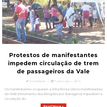
Protestos de manifestantes
impedem circulação de trem
de passageiros da Vale
Da Redação
7 years ago
14
Os manifestantes ocuparam a linha férrea Vários manifestantes
do MAB (Movimento dos Atingidos por Barragens) impediram a
circulação do...
Read More »