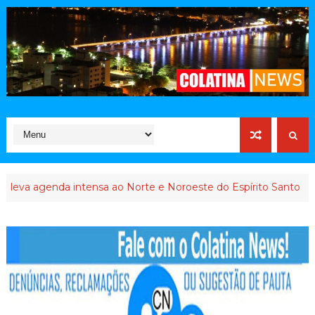
agenda intensa ao Norte e Noroeste do Espírito Santo
INTER