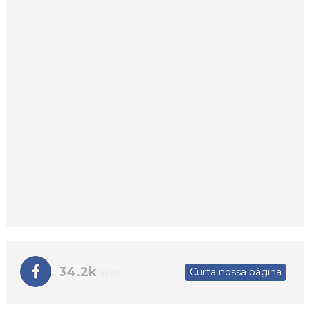
34.2k
Curta nossa página
likes