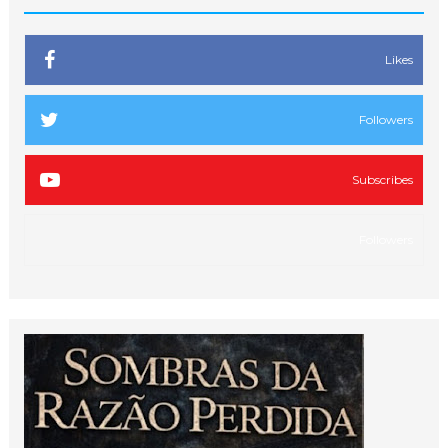
Likes
Followers
Subscribes
Followers