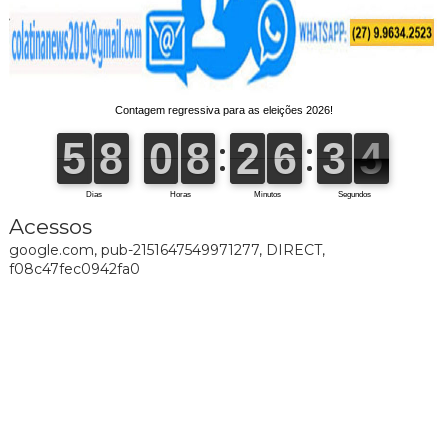
Acessos
google.com, pub-2151647549971277, DIRECT,
f08c47fec0942fa0