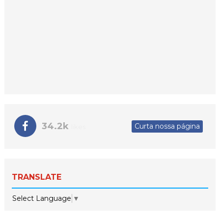
34.2k
Curta nossa página
likes
TRANSLATE
Select Language
▼