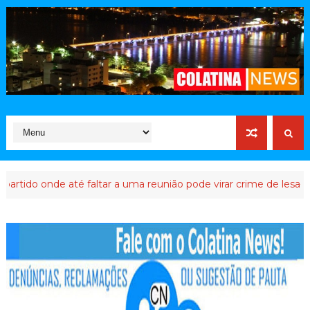
ido onde até faltar a uma reunião pode virar crime de lesa-Malta