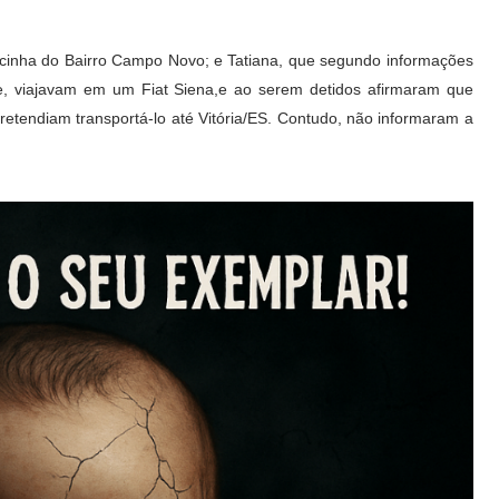
acinha do Bairro Campo Novo; e Tatiana, que segundo informações
e, viajavam em um Fiat Siena,e ao serem detidos afirmaram que
etendiam transportá-lo até Vitória/ES. Contudo, não informaram a