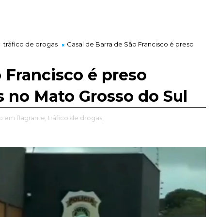
tráfico de drogas
Casal de Barra de São Francisco é preso
o Francisco é preso
s no Mato Grosso do Sul
o em flagrante,
tráfico de drogas,