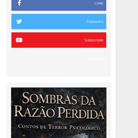
Likes
Followers
Subscribes
Followers