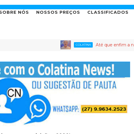
SOBRE NÓS
NOSSOS PREÇOS
CLASSIFICADOS
Até que enfim a novela da candida
COLATINA