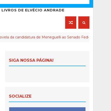
LIVROS DE ELVÉCIO ANDRADE
tura de Meneguelli ao Senado Federal chega ao final
SIGA NOSSA PÁGINA!
SOCIALIZE