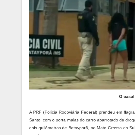
O casal
A PRF (Polícia Rodoviária Federal) prendeu em flagra
Santo, com o porta malas do carro abarrotado de drog
dois quilômetros de Batayporã, no Mato Grosso do Sul