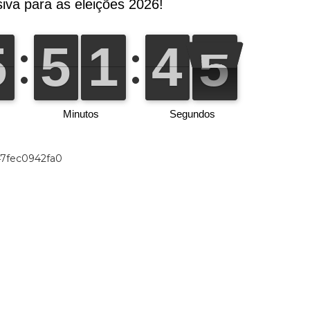
47fec0942fa0