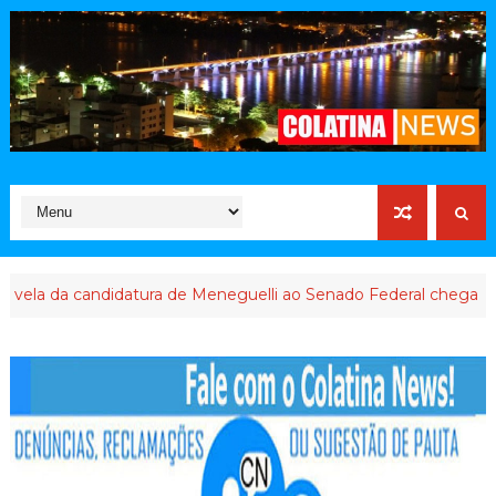
da candidatura de Meneguelli ao Senado Federal chega ao final