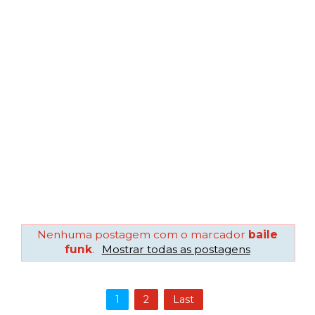
Nenhuma postagem com o marcador
baile
funk
.
Mostrar todas as postagens
1
2
Last