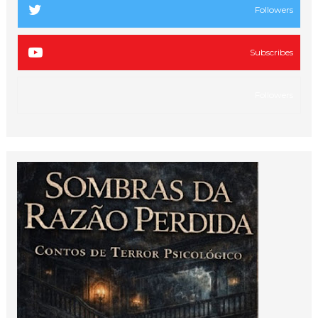
Followers
Subscribes
Followers