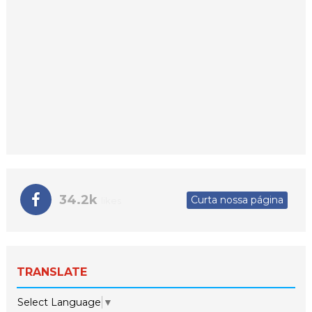
34.2k
Curta nossa página
likes
TRANSLATE
Select Language
▼