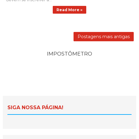
Read More »
Postagens mais antigas
IMPOSTÔMETRO
SIGA NOSSA PÁGINA!