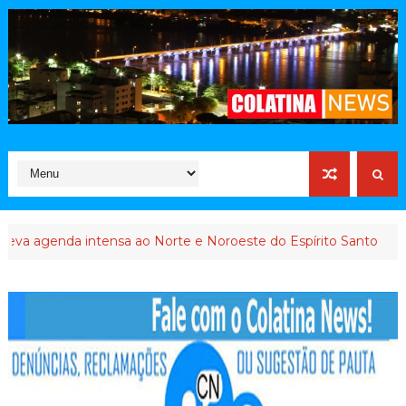
genda intensa ao Norte e Noroeste do Espírito Santo
INTERV