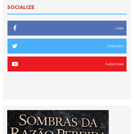
SOCIALIZE
Likes
Followers
Subscribes
Followers