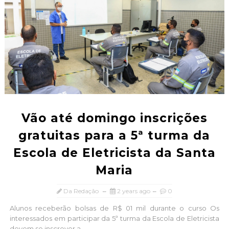
Vão até domingo inscrições
gratuitas para a 5ª turma da
Escola de Eletricista da Santa
Maria
Da Redação
2 years ago
0
Alunos receberão bolsas de R$ 01 mil durante o curso Os
interessados em participar da 5ª turma da Escola de Eletricista
devem se inscrever a...