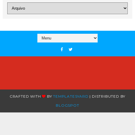
CRAFTED WITH
BY
TEMPLATESYARD
| DISTRIBUTED BY
BLOGSPOT