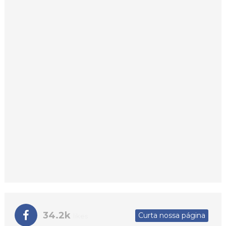
34.2k
Curta nossa página
likes