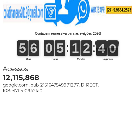
Acessos
12,115,868
google.com, pub-2151647549971277, DIRECT,
f08c47fec0942fa0