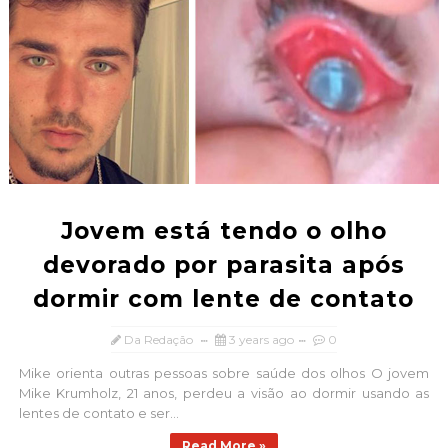
Jovem está tendo o olho
devorado por parasita após
dormir com lente de contato
Da Redação
3 years ago
0
Mike orienta outras pessoas sobre saúde dos olhos O jovem
Mike Krumholz, 21 anos, perdeu a visão ao dormir usando as
lentes de contato e ser...
Read More »