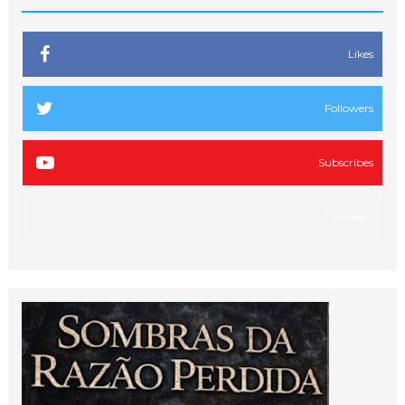
Likes
Followers
Subscribes
Followers