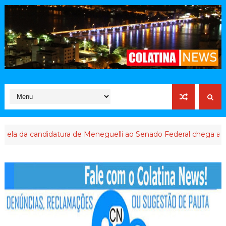
a candidatura de Meneguelli ao Senado Federal chega ao final