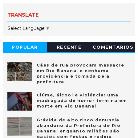
TRANSLATE
Select Language
▼
POPULAR
RECENTE
COMENTÁRIOS
Cães de rua provocam massacre
em Rio Bananal e nenhuma
providência é tomada pela
prefeitura
Ciúme, álcool e violência: uma
madrugada de horror termina em
morte em Rio Bananal
Grávida de alto risco denuncia
abandono da Prefeitura de Rio
Bananal enquanto milhões são
gastos com festas e rodeio