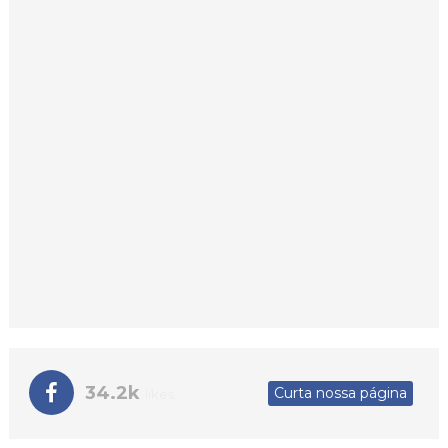
34.2k
Curta nossa página
likes