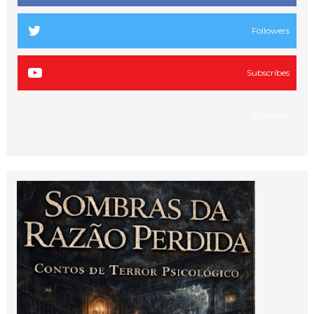
Followers
Subscribes
Followers