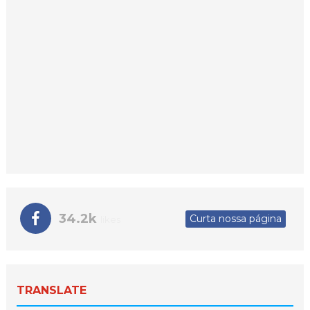
34.2k
Curta nossa página
likes
TRANSLATE