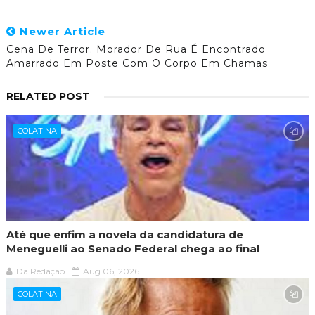
Newer Article
Cena De Terror. Morador De Rua É Encontrado
Amarrado Em Poste Com O Corpo Em Chamas
RELATED POST
COLATINA
Até que enfim a novela da candidatura de
Meneguelli ao Senado Federal chega ao final
Da Redação
Aug 06, 2026
COLATINA