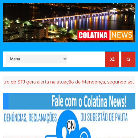
TJ gera alerta na atuação de Mendonça, segundo seus críticos