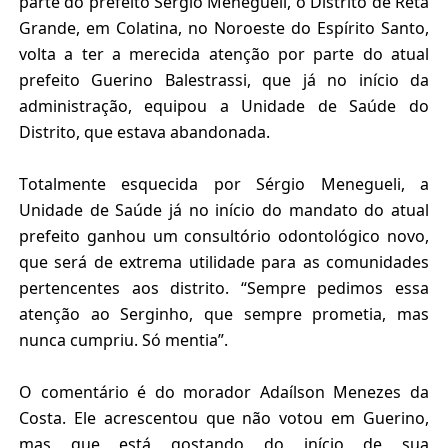
parte do prefeito Sérgio Menegueli, o Distrito de Reta
Grande, em Colatina, no Noroeste do Espírito Santo,
volta a ter a merecida atenção por parte do atual
prefeito Guerino Balestrassi, que já no início da
administração, equipou a Unidade de Saúde do
Distrito, que estava abandonada.
Totalmente esquecida por Sérgio Menegueli, a
Unidade de Saúde já no início do mandato do atual
prefeito ganhou um consultório odontológico novo,
que será de extrema utilidade para as comunidades
pertencentes aos distrito. “Sempre pedimos essa
atenção ao Serginho, que sempre prometia, mas
nunca cumpriu. Só mentia”.
O comentário é do morador Adaílson Menezes da
Costa. Ele acrescentou que não votou em Guerino,
mas que está gostando do início de sua