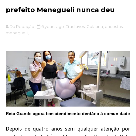
prefeito Menegueli nunca deu
Da Redação
6 years ago
aditivos,
Colatina,
encostas,
meneguelli,
Reta Grande agora tem atendimento dentário à comunidade
Depois de quatro anos sem qualquer atenção por