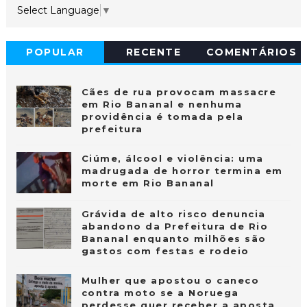
Select Language
▼
POPULAR
RECENTE
COMENTÁRIOS
Cães de rua provocam massacre
em Rio Bananal e nenhuma
providência é tomada pela
prefeitura
Ciúme, álcool e violência: uma
madrugada de horror termina em
morte em Rio Bananal
Grávida de alto risco denuncia
abandono da Prefeitura de Rio
Bananal enquanto milhões são
gastos com festas e rodeio
Mulher que apostou o caneco
contra moto se a Noruega
perdesse quer receber a aposta