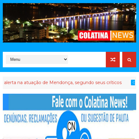
 na atuação de Mendonça, segundo seus críticos
A
COLATINA