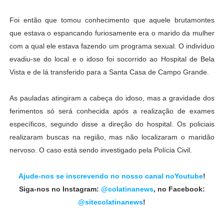
Foi então que tomou conhecimento que aquele brutamontes
que estava o espancando furiosamente era o marido da mulher
com a qual ele estava fazendo um programa sexual. O indivíduo
evadiu-se do local e o idoso foi socorrido ao Hospital de Bela
Vista e de lá transferido para a Santa Casa de Campo Grande.
As pauladas atingiram a cabeça do idoso, mas a gravidade dos
ferimentos só será conhecida após a realização de exames
específicos, segundo disse a direção do hospital. Os policiais
realizaram buscas na região, mas não localizaram o maridão
nervoso. O caso está sendo investigado pela Polícia Civil.
Ajude-nos se inscrevendo no nosso canal noYoutube
!
Siga-nos no Instagram:
@colatinanews
, no Facebook:
@sitecolatinanews
!