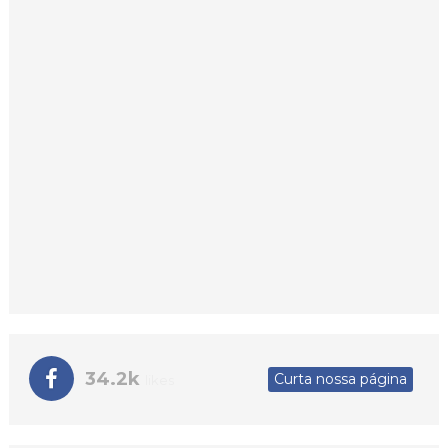
34.2k
Curta nossa página
likes