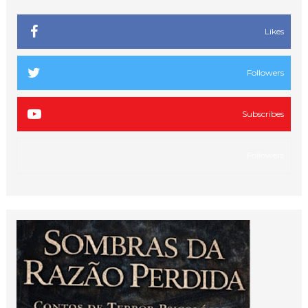
Likes
Followers
Subscribes
Followers