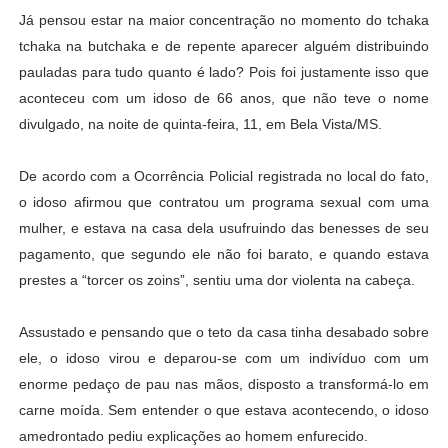
Já pensou estar na maior concentração no momento do tchaka
tchaka na butchaka e de repente aparecer alguém distribuindo
pauladas para tudo quanto é lado? Pois foi justamente isso que
aconteceu com um idoso de 66 anos, que não teve o nome
divulgado, na noite de quinta-feira, 11, em Bela Vista/MS.
De acordo com a Ocorrência Policial registrada no local do fato,
o idoso afirmou que contratou um programa sexual com uma
mulher, e estava na casa dela usufruindo das benesses de seu
pagamento, que segundo ele não foi barato, e quando estava
prestes a “torcer os zoins”, sentiu uma dor violenta na cabeça.
Assustado e pensando que o teto da casa tinha desabado sobre
ele, o idoso virou e deparou-se com um indivíduo com um
enorme pedaço de pau nas mãos, disposto a transformá-lo em
carne moída. Sem entender o que estava acontecendo, o idoso
amedrontado pediu explicações ao homem enfurecido.