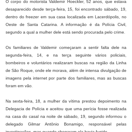
O corpo do motorista Valdemir Hoeckler, 52 anos, que estava
desaparecido desde terça-feira, 15, foi encontrado sábado, 19,
dentro do freezer em sua casa localizada em Lacerdópolis, no
Oeste de Santa Catarina. A informação é da Polícia Civil,
segundo a qual a mulher dele está sendo procurada pelo crime.
Os familiares de Valdemir começaram a sentir falta dele na
segunda-feira, 14, e na terça seguinte vários policiais,
bombeiros e voluntários realizaram buscas na região da Linha
de São Roque, onde ele morava, além de intensa divulgação de
imagens pela internet por parte dos familiares, mas as buscas
foram em vão.
Na sexta-feira, 18, a mulher da vítima prestou depoimento na
Delegacia de Polícia e aceitou que uma perícia fosse realizada
na casa do casal na noite de sábado, 19, segundo informou o
delegado Gilmar Antônio Bonamigo, responsável pelas
investigações, mas quando chegaram ela havia fugido.