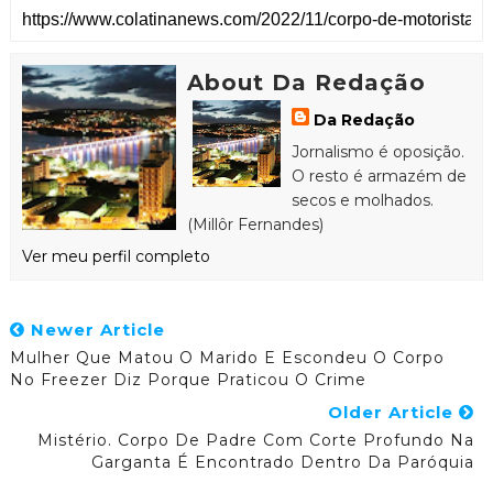
About Da Redação
Da Redação
Jornalismo é oposição.
O resto é armazém de
secos e molhados.
(Millôr Fernandes)
Ver meu perfil completo
Newer Article
Mulher Que Matou O Marido E Escondeu O Corpo
No Freezer Diz Porque Praticou O Crime
Older Article
Mistério. Corpo De Padre Com Corte Profundo Na
Garganta É Encontrado Dentro Da Paróquia