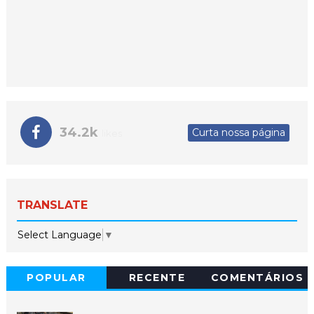
34.2k
Curta nossa página
likes
TRANSLATE
Select Language
▼
POPULAR
RECENTE
COMENTÁRIOS