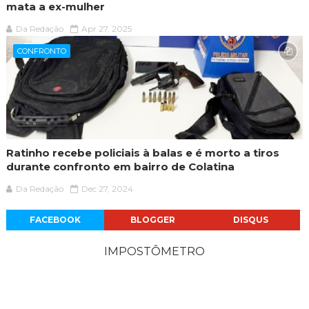
mata a ex-mulher
Da Redação
Apr 27, 2025
CONFRONTO
Ratinho recebe policiais à balas e é morto a tiros
durante confronto em bairro de Colatina
Da Redação
Dec 27, 2024
FACEBOOK
BLOGGER
DISQUS
IMPOSTÔMETRO