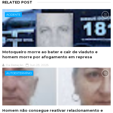
RELATED POST
ACIDENTE
Motoqueiro morre ao bater e cair de viaduto e
homem morre por afogamento em represa
Da Redação
Jun 23, 2025
AUTOEXTERMÍNIO
Homem não consegue reativar relacionamento e