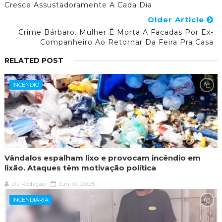
Cresce Assustadoramente A Cada Dia
Older Article
Crime Bárbaro. Mulher É Morta A Facadas Por Ex-
Companheiro Ao Retornar Da Feira Pra Casa
RELATED POST
INCÊNDIO
Vândalos espalham lixo e provocam incêndio em
lixão. Ataques têm motivação política
Da Redação
Jun 10, 2025
INCENDIÁRIA