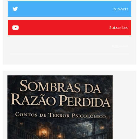
Followers
Subscribes
Followers