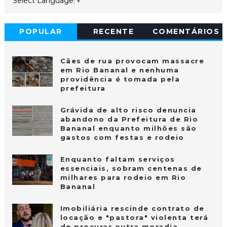
Select Language
▼
POPULAR
RECENTE
COMENTÁRIOS
Cães de rua provocam massacre
em Rio Bananal e nenhuma
providência é tomada pela
prefeitura
Grávida de alto risco denuncia
abandono da Prefeitura de Rio
Bananal enquanto milhões são
gastos com festas e rodeio
Enquanto faltam serviços
essenciais, sobram centenas de
milhares para rodeio em Rio
Bananal
Imobiliária rescinde contrato de
locação e "pastora" violenta terá
de procurar outra moradia