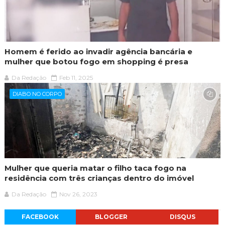
Homem é ferido ao invadir agência bancária e
mulher que botou fogo em shopping é presa
Da Redação
Feb 11, 2025
DIABO NO CORPO
Mulher que queria matar o filho taca fogo na
residência com três crianças dentro do imóvel
Da Redação
Nov 26, 2023
FACEBOOK
BLOGGER
DISQUS