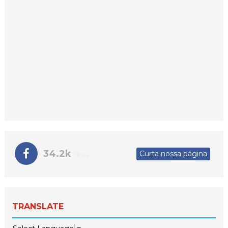
34.2k
Curta nossa página
likes
TRANSLATE