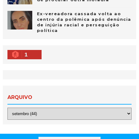
Ex-vereadora cassada volta ao
centro da polêmica após denúncia
de injúria racial e perseguição
política
1
ARQUIVO