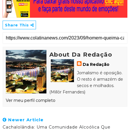
Share This
About Da Redação
Da Redação
Jornalismo é oposição.
O resto é armazém de
secos e molhados.
(Millôr Fernandes)
Ver meu perfil completo
Newer Article
Cachalolândia: Uma Comunidade Alcoólica Que