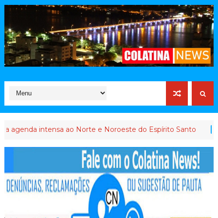
tensa ao Norte e Noroeste do Espírito Santo
Qu
INTERVENÇÃO