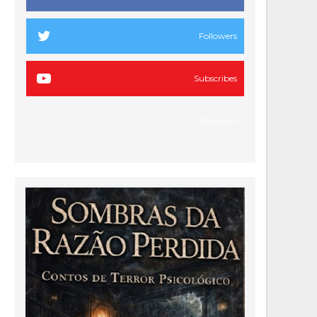
Followers
Subscribes
Followers