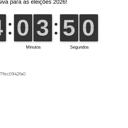
47fec0942fa0