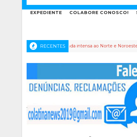
EXPEDIENTE
COLABORE CONOSCO!
ho dos Anjos leva agenda intensa ao Norte e Noroeste do Espíri
RECENTES