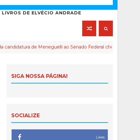
LIVROS DE ELVÉCIO ANDRADE
tura de Meneguelli ao Senado Federal chega ao final
SIGA NOSSA PÁGINA!
SOCIALIZE
Likes