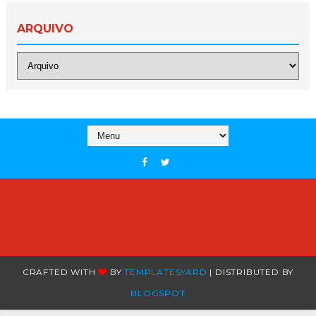
ARQUIVO
CRAFTED WITH
BY
TEMPLATESYARD
| DISTRIBUTED BY
BLOGSPOT