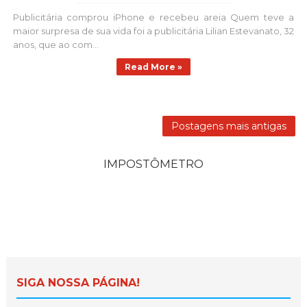
Publicitária comprou iPhone e recebeu areia Quem teve a
maior surpresa de sua vida foi a publicitária Lilian Estevanato, 32
anos, que ao com...
Read More »
Postagens mais antigas
IMPOSTÔMETRO
SIGA NOSSA PÁGINA!