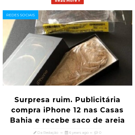
Read More »
REDES SOCIAIS
Surpresa ruim. Publicitária
compra iPhone 12 nas Casas
Bahia e recebe saco de areia
Da Redação
6 years ago
0