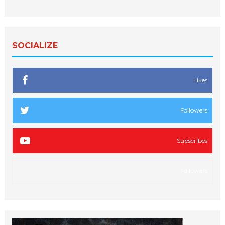
SOCIALIZE
Likes
Followers
Subscribes
Followers