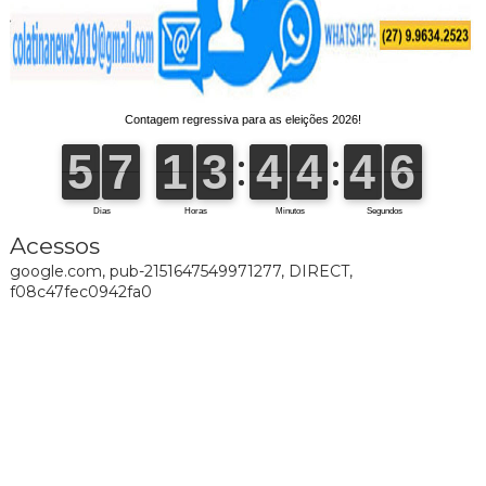
Acessos
google.com, pub-2151647549971277, DIRECT,
f08c47fec0942fa0