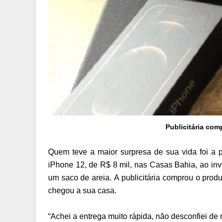
Publicitária com
Quem teve a maior surpresa de sua vida foi a p
iPhone 12, de R$ 8 mil, nas Casas Bahia, ao inv
um saco de areia. A publicitária comprou o produ
chegou a sua casa.
“Achei a entrega muito rápida, não desconfiei d