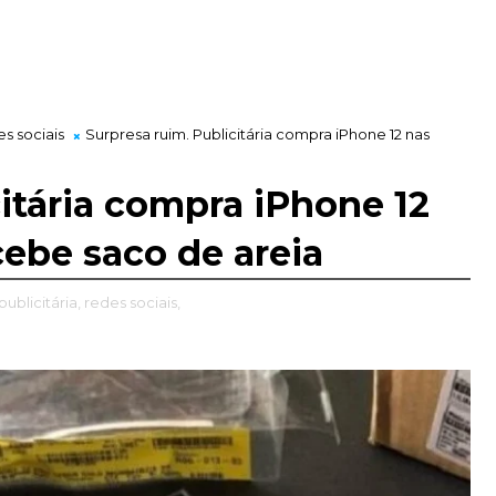
s sociais
Surpresa ruim. Publicitária compra iPhone 12 nas
citária compra iPhone 12
cebe saco de areia
publicitária,
redes sociais,