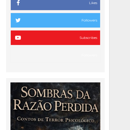
Likes
Followers
Subscribes
Followers