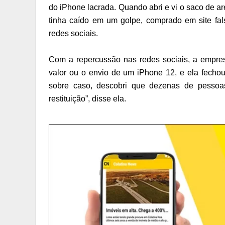
do iPhone lacrada. Quando abri e vi o saco de a
tinha caído em um golpe, comprado em site fals
redes sociais.
Com a repercussão nas redes sociais, a empres
valor ou o envio de um iPhone 12, e ela fechou
sobre caso, descobri que dezenas de pesso
restituição”, disse ela.