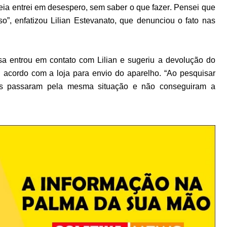
reia entrei em desespero, sem saber o que fazer. Pensei que
o”, enfatizou Lilian Estevanato, que denunciou o fato nas
a entrou em contato com Lilian e sugeriu a devolução do
 acordo com a loja para envio do aparelho. “Ao pesquisar
as passaram pela mesma situação e não conseguiram a