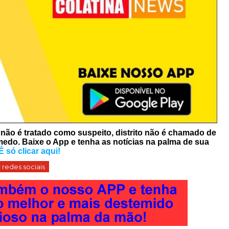
o não é tratado como suspeito, distrito não é chamado de
 medo. Baixe o App e tenha as notícias na palma de sua
É só clicar aqui!
 redes sociais