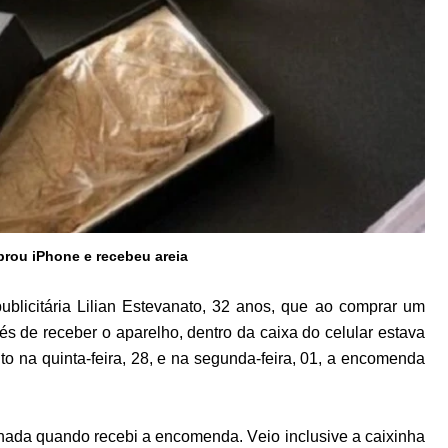
prou iPhone e recebeu areia
ublicitária Lilian Estevanato, 32 anos, que ao comprar um
és de receber o aparelho, dentro da caixa do celular estava
to na quinta-feira, 28, e na segunda-feira, 01, a encomenda
e nada quando recebi a encomenda. Veio inclusive a caixinha