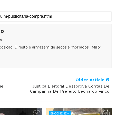
ão
o
posição. O resto é armazém de secos e molhados. (Millôr
Older Article
ue
Justiça Eleitoral Desaprova Contas De
Campanha De Prefeito Leonardo Finco
ENCOMENDA