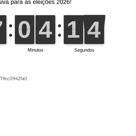
47fec0942fa0