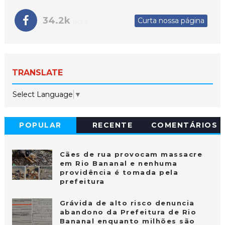
34.2k
Curta nossa página
likes
TRANSLATE
Select Language
▼
POPULAR
RECENTE
COMENTÁRIOS
Cães de rua provocam massacre
em Rio Bananal e nenhuma
providência é tomada pela
prefeitura
Grávida de alto risco denuncia
abandono da Prefeitura de Rio
Bananal enquanto milhões são