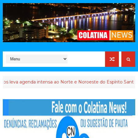
a agenda intensa ao Norte e Noroeste do Espírito Santo
IN