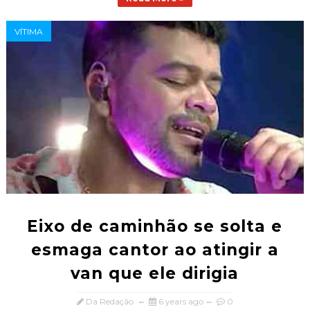
VÍTIMA
Eixo de caminhão se solta e
esmaga cantor ao atingir a
van que ele dirigia
Da Redação
6 years ago
0