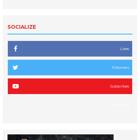
SOCIALIZE
Likes
Followers
Subscribes
Followers