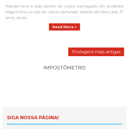
Wando teve o lado direito do corpo esmagado Um acidente
trágico tirou a vida do cantor sertanejo Wando da Silva Leal, 37
anos, da du...
Read More »
Postagens mais antigas
IMPOSTÔMETRO
SIGA NOSSA PÁGINA!