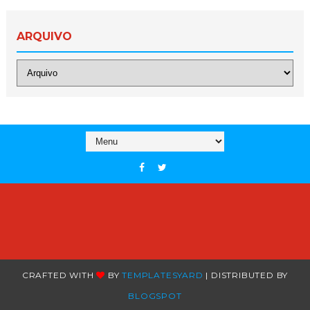
ARQUIVO
CRAFTED WITH
BY
TEMPLATESYARD
| DISTRIBUTED BY
BLOGSPOT