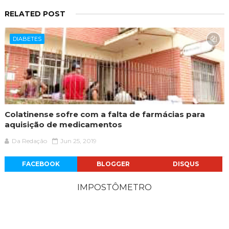
RELATED POST
DIABETES
Colatinense sofre com a falta de farmácias para
aquisição de medicamentos
Da Redação
Jun 25, 2019
FACEBOOK
BLOGGER
DISQUS
IMPOSTÔMETRO