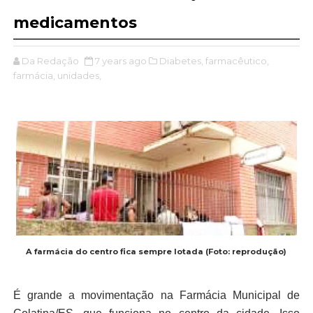
medicamentos
Da Redação
7 years ago
Diabetes,
farmacêutico,
farmácia,
unidades,
A farmácia do centro fica sempre lotada (Foto: reprodução)
É grande a movimentação na Farmácia Municipal de