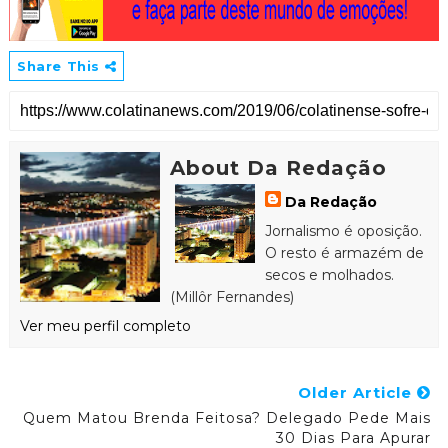
Share This
About Da Redação
Da Redação
Jornalismo é oposição.
O resto é armazém de
secos e molhados.
(Millôr Fernandes)
Ver meu perfil completo
Older Article
Quem Matou Brenda Feitosa? Delegado Pede Mais
30 Dias Para Apurar