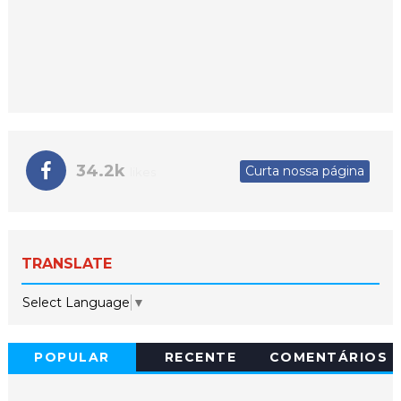
34.2k
Curta nossa página
likes
TRANSLATE
Select Language
▼
POPULAR
RECENTE
COMENTÁRIOS