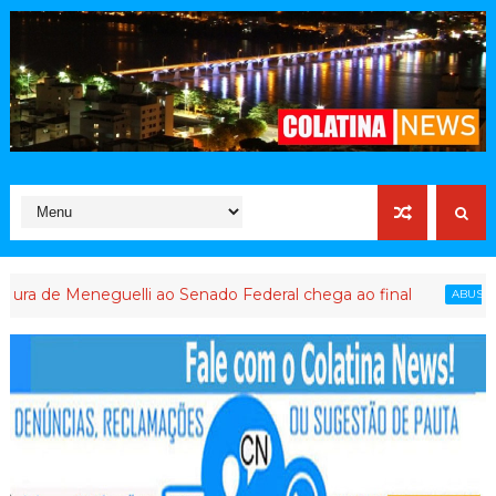
eneguelli ao Senado Federal chega ao final
ABUSO DE PODER