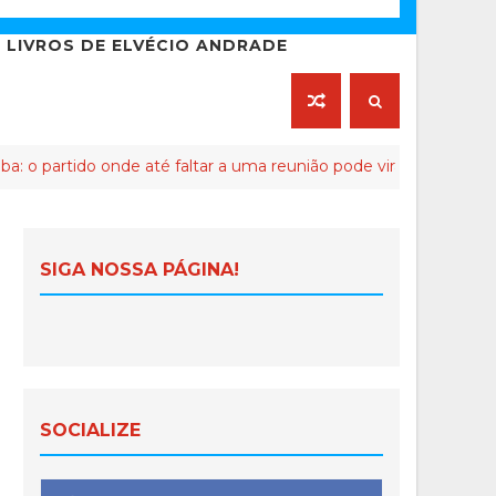
LIVROS DE ELVÉCIO ANDRADE
 onde até faltar a uma reunião pode virar crime de lesa-Malta
SIGA NOSSA PÁGINA!
SOCIALIZE