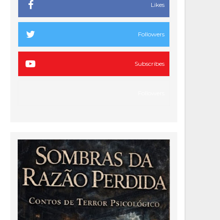
Likes
Followers
Subscribes
Followers