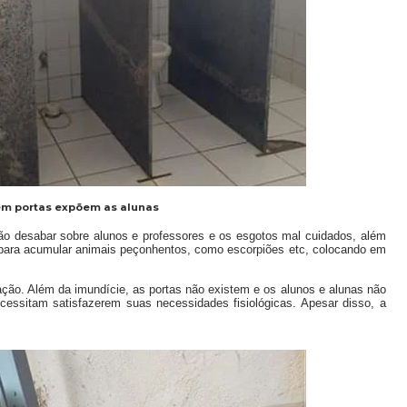
em portas expõem as alunas
o desabar sobre alunos e professores e os esgotos mal cuidados, além
 para acumular animais peçonhentos, como escorpiões etc, colocando em
o. Além da imundície, as portas não existem e os alunos e alunas não
essitam satisfazerem suas necessidades fisiológicas. Apesar disso, a