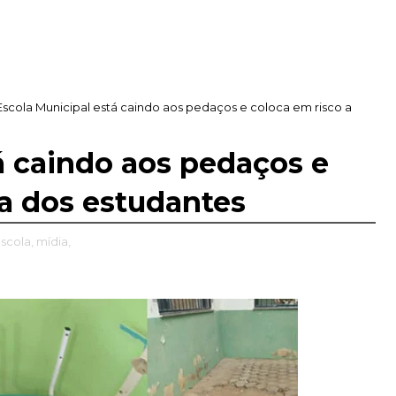
Escola Municipal está caindo aos pedaços e coloca em risco a
á caindo aos pedaços e
da dos estudantes
scola,
mídia,