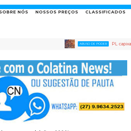
SOBRE NÓS
NOSSOS PREÇOS
CLASSIFICADOS
PL capixaba: o partido
ABUSO DE PODER