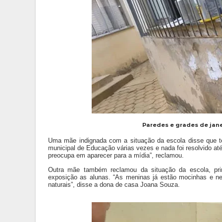
Paredes e grades de jan
Uma mãe indignada com a situação da escola disse que te
municipal de Educação várias vezes e nada foi resolvido a
preocupa em aparecer para a mídia”, reclamou.
Outra mãe também reclamou da situação da escola, pri
exposição as alunas. “
As meninas já estão mocinhas e
n
naturais”, disse a dona de casa Joana Souza.