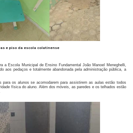
as e piso da escola colatinense
a a Escola Municipal de Ensino Fundamental João Manoel Meneghelli,
ndo aos pedaços e totalmente abandonada pela administração pública, a
s para os alunos se acomodarem para assistirem as aulas estão todos
ridade física do aluno. Além dos móveis, as paredes e os telhados estão
.