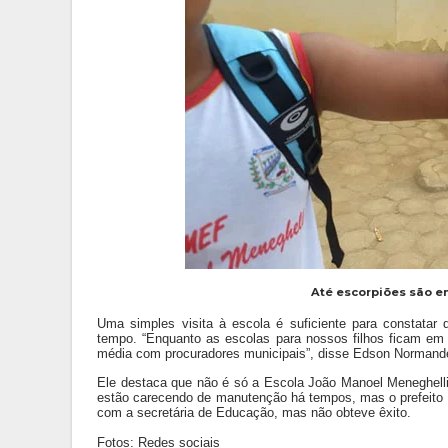
Até escorpiões são e
Uma simples visita à escola é suficiente para constatar
tempo. “Enquanto as escolas para nossos filhos ficam em si
média com procuradores municipais”, disse Edson Normand
Ele destaca que não é só a Escola João Manoel Meneghelli
estão carecendo de manutenção há tempos, mas o prefeito n
com a secretária de Educação, mas não obteve êxito.
Fotos: Redes sociais