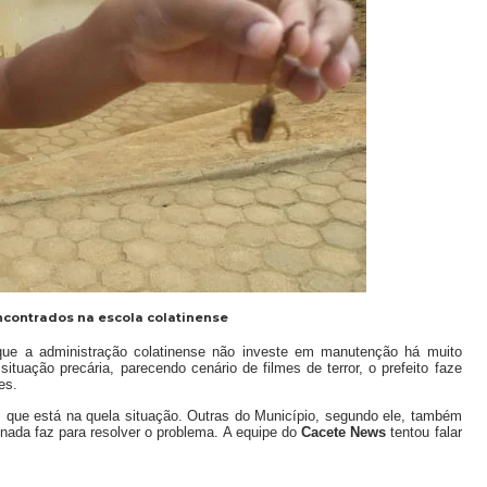
ncontrados na escola colatinense
 que a administração colatinense não investe em manutenção há muito
tuação precária, parecendo cenário de filmes de terror, o prefeito faze
es.
 que está na quela situação. Outras do Município, segundo ele, também
ada faz para resolver o problema. A equipe do
Cacete News
tentou falar