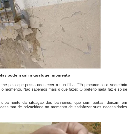
elas podem cair a qualquer momento
me pelo que possa acontecer a sua filha. “Já procuramos a secretária
té o momento. Não sabemos mais o que fazer. O prefeito nada faz e só se
ncipalmente da situação dos banheiros, que sem portas, deixam em
ecessitam de privacidade no momento de
satisfazer suas necessidades