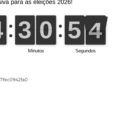
47fec0942fa0