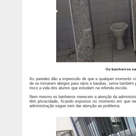
Os banheiros s
As paredes dão a impressão de que a qualquer momento vã
de se tornarem abrigos para ratos e baratas, serve também
risco a vida dos alunos que estudam na referida escola.
Nem mesmo os banheiros merecem a atenção da administraçã
têm privacidade, ficando expostos no momento em que nec
administração segue sem dar atenção ao problema.