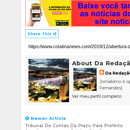
Share This
About Da Redaç
Da Redaçã
Jornalismo é o
Fernandes)
Ver meu perfil completo
Newer Article
Tribunal De Contas Dá Prazo Para Prefeito