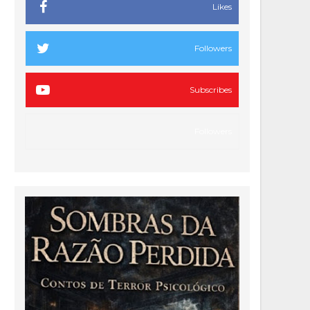
Likes
Followers
Subscribes
Followers