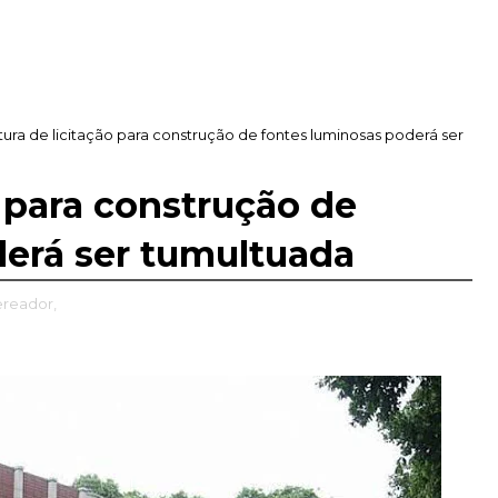
ura de licitação para construção de fontes luminosas poderá ser
o para construção de
derá ser tumultuada
ereador,