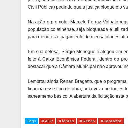
Civil Pública) pedindo que a justiça bloqueie o va
Na ação o promotor Marcelo Ferraz Volpato requ
população colatinense, seja bloqueada e utiliza
para menores e pagamento de mensalidades atras
Em sua defesa, Sérgio Meneguelli alegou em en
feito à Caixa Econômica Federal, dentro do pr
destacar que a Câmara Municipal não aprovou n
Lembrou ainda Renan Bragatto, que o programa F
financia esse tipo de obra, uma vez que fontes 
saneamento básico. A abertura da licitação está pr
Tags
# ACP
# fontes
# Renan
# vereador