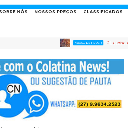
SOBRE NÓS
NOSSOS PREÇOS
CLASSIFICADOS
PL capixaba: o partido
ABUSO DE PODER