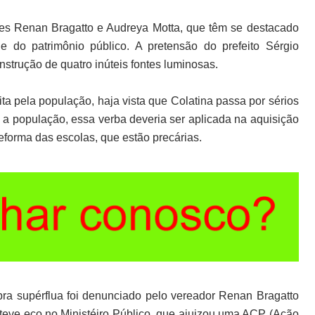
es Renan Bragatto e Audreya Motta, que têm se destacado
 do patrimônio público. A pretensão do prefeito Sérgio
nstrução de quatro inúteis fontes luminosas.
ita pela população, haja vista que Colatina passa por sérios
a população, essa verba deveria ser aplicada na aquisição
forma das escolas, que estão precárias.
ra supérflua foi denunciado pelo vereador Renan Bragatto
eve eco no Ministéiro Público, que ajuizou uma ACP (Ação