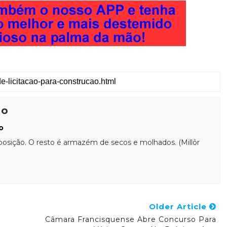
ão
o
posição. O resto é armazém de secos e molhados. (Millôr
Older Article
Câmara Francisquense Abre Concurso Para