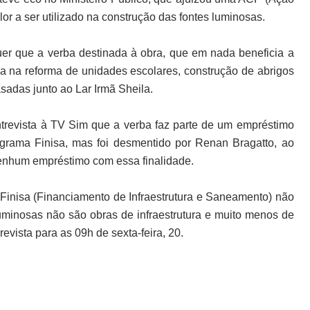
lor a ser utilizado na construção das fontes luminosas.
er que a verba destinada à obra, que em nada beneficia a
da na reforma de unidades escolares, construção de abrigos
adas junto ao Lar Irmã Sheila.
trevista à TV Sim que a verba faz parte de um empréstimo
ograma Finisa, mas foi desmentido por Renan Bragatto, ao
enhum empréstimo com essa finalidade.
inisa (Financiamento de Infraestrutura e Saneamento) não
luminosas não são obras de infraestrutura e muito menos de
evista para as 09h de sexta-feira, 20.