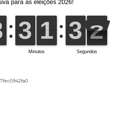
47fec0942fa0