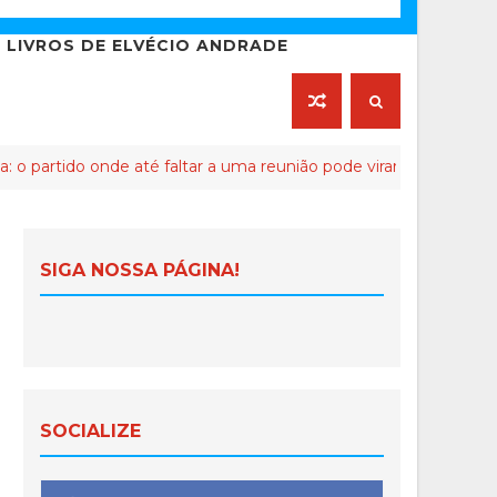
LIVROS DE ELVÉCIO ANDRADE
 onde até faltar a uma reunião pode virar crime de lesa-Malta
SIGA NOSSA PÁGINA!
SOCIALIZE