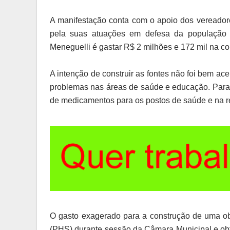
A manifestação conta com o apoio dos vereador
pela suas atuações em defesa da população e
Meneguelli é gastar R$ 2 milhões e 172 mil na co
A intenção de construir as fontes não foi bem ace
problemas nas áreas de saúde e educação. Para 
de medicamentos para os postos de saúde e na re
O gasto exagerado para a construção de uma ob
(PHS) durante sessão da Câmara Municipal e obt