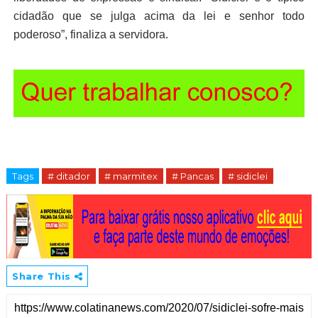
cidadão que se julga acima da lei e senhor todo
poderoso”, finaliza a servidora.
Tags
# ditador
# marmitex
# Pancas
# sidiclei
Share This