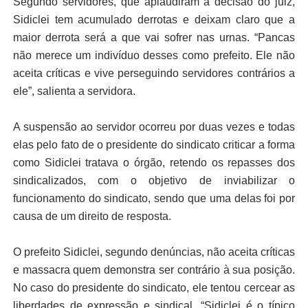
Segundo servidores, que aplaudiram a decisão do juiz,
Sidiclei tem acumulado derrotas e deixam claro que a
maior derrota será a que vai sofrer nas urnas. “Pancas
não merece um indivíduo desses como prefeito. Ele não
aceita críticas e vive perseguindo servidores contrários a
ele”, salienta a servidora.
A suspensão ao servidor ocorreu por duas vezes e todas
elas pelo fato de o presidente do sindicato criticar a forma
como Sidiclei tratava o órgão, retendo os repasses dos
sindicalizados, com o objetivo de inviabilizar o
funcionamento do sindicato, sendo que uma delas foi por
causa de um direito de resposta.
O prefeito Sidiclei, segundo denúncias, não aceita críticas
e massacra quem demonstra ser contrário à sua posição.
No caso do presidente do sindicato, ele tentou cercear as
liberdades de expressão e sindical. “Sidiclei é o típico