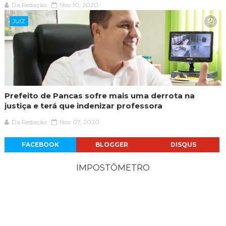
Da Redação
Nov 10, 2020
JUIZ
Prefeito de Pancas sofre mais uma derrota na
justiça e terá que indenizar professora
Da Redação
Nov 07, 2020
FACEBOOK
BLOGGER
DISQUS
IMPOSTÔMETRO