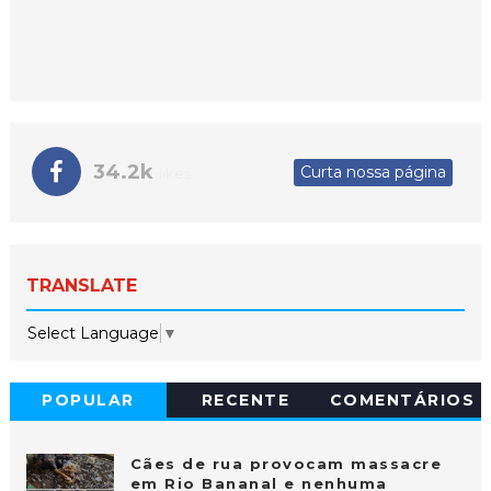
34.2k
Curta nossa página
likes
TRANSLATE
Select Language
▼
POPULAR
RECENTE
COMENTÁRIOS
Cães de rua provocam massacre
em Rio Bananal e nenhuma