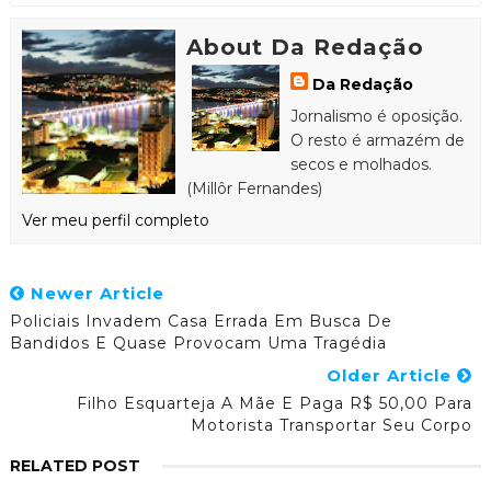
About Da Redação
Da Redação
Jornalismo é oposição.
O resto é armazém de
secos e molhados.
(Millôr Fernandes)
Ver meu perfil completo
Newer Article
Policiais Invadem Casa Errada Em Busca De
Bandidos E Quase Provocam Uma Tragédia
Older Article
Filho Esquarteja A Mãe E Paga R$ 50,00 Para
Motorista Transportar Seu Corpo
RELATED POST