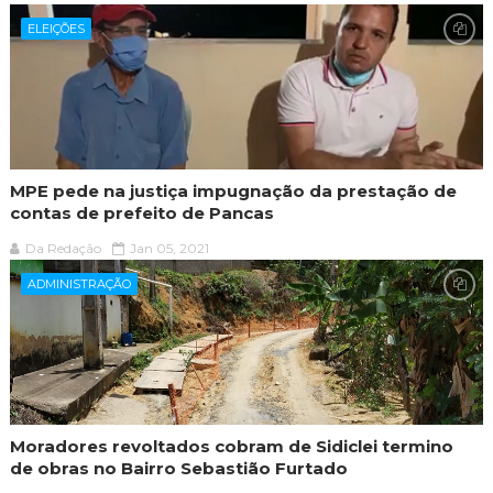
ELEIÇÕES
MPE pede na justiça impugnação da prestação de
contas de prefeito de Pancas
Da Redação
Jan 05, 2021
ADMINISTRAÇÃO
Moradores revoltados cobram de Sidiclei termino
de obras no Bairro Sebastião Furtado