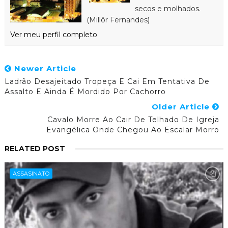
secos e molhados.
(Millôr Fernandes)
Ver meu perfil completo
Newer Article
Ladrão Desajeitado Tropeça E Cai Em Tentativa De
Assalto E Ainda É Mordido Por Cachorro
Older Article
Cavalo Morre Ao Cair De Telhado De Igreja
Evangélica Onde Chegou Ao Escalar Morro
RELATED POST
ASSASINATO