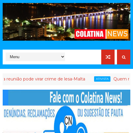
o pode virar crime de lesa-Malta
Quem mandou matar
ATIVISTA