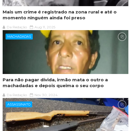
Mais um crime é registrado na zona rural e até o
momento ninguém ainda foi preso
Da Redação
Aug 11, 2025
MACHADADAS
Para não pagar dívida, irmão mata o outro a
machadadas e depois queima o seu corpo
Da Redação
Nov 30, 2024
ASSASSINATO