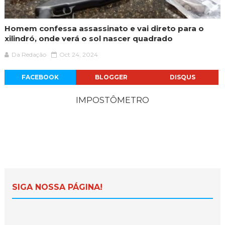
Homem confessa assassinato e vai direto para o
xilindró, onde verá o sol nascer quadrado
Da Redação
Oct 24, 2024
FACEBOOK
BLOGGER
DISQUS
IMPOSTÔMETRO
SIGA NOSSA PÁGINA!