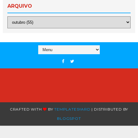
ARQUIVO
CRAFTED WITH
BY
TEMPLATESYARD
| DISTRIBUTED BY
BLOGSPOT