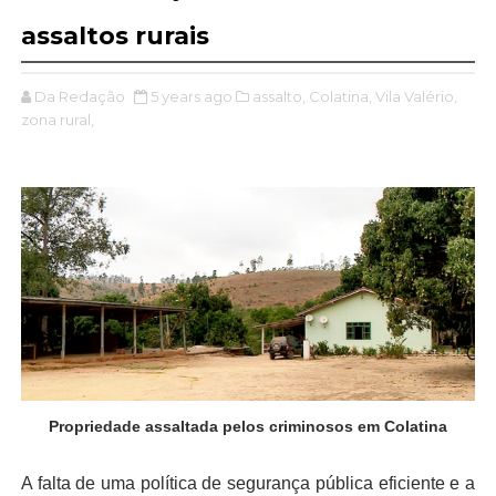
assaltos rurais
Da Redação
5 years ago
assalto,
Colatina,
Vila Valério,
zona rural,
Propriedade assaltada pelos criminosos em Colatina
A falta de uma política de segurança pública eficiente e a