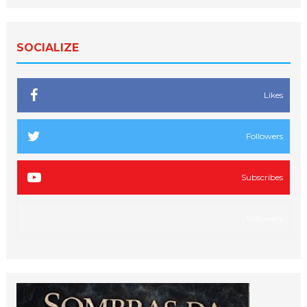
SOCIALIZE
Likes
Followers
Subscribes
Followers