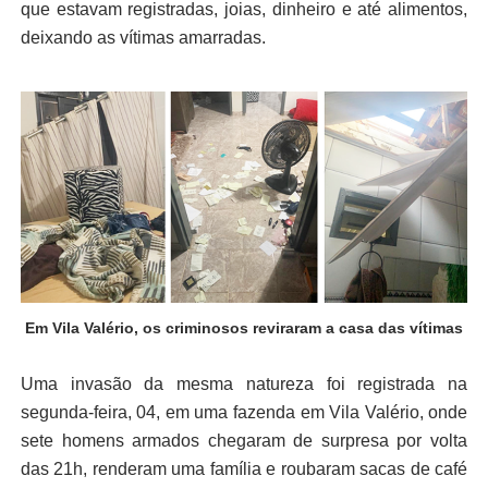
que estavam registradas, joias, dinheiro e até alimentos,
deixando as vítimas amarradas.
Em Vila Valério, os criminosos reviraram a casa das vítimas
Uma invasão da mesma natureza foi registrada na
segunda-feira, 04, em uma fazenda em Vila Valério, onde
sete homens armados chegaram de surpresa por volta
das 21h, renderam uma família e roubaram sacas de café