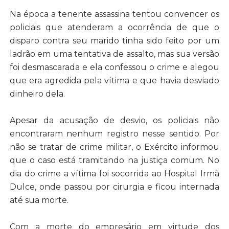
Na época a tenente assassina tentou convencer os
policiais que atenderam a ocorrência de que o
disparo contra seu marido tinha sido feito por um
ladrão em uma tentativa de assalto, mas sua versão
foi desmascarada e ela confessou o crime e alegou
que era agredida pela vítima e que havia desviado
dinheiro dela.
Apesar da acusação de desvio, os policiais não
encontraram nenhum registro nesse sentido. Por
não se tratar de crime militar, o Exército informou
que o caso está tramitando na justiça comum. No
dia do crime a vítima foi socorrida ao Hospital Irmã
Dulce, onde passou por cirurgia e ficou internada
até sua morte.
Com a morte do empresário em virtude dos