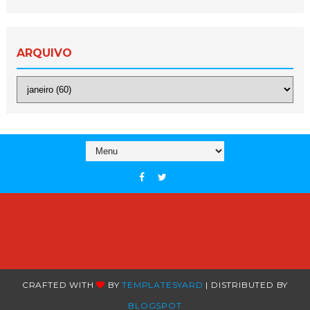
ARQUIVO
CRAFTED WITH
BY
TEMPLATESYARD
| DISTRIBUTED BY
BLOGSPOT