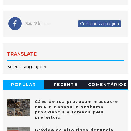
34.2k
Curta nossa página
likes
TRANSLATE
Select Language
▼
POPULAR
RECENTE
COMENTÁRIOS
Cães de rua provocam massacre
em Rio Bananal e nenhuma
providência é tomada pela
prefeitura
Grávida de alto risco denuncia