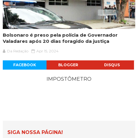
Bolsonaro é preso pela polícia de Governador
Valadares após 20 dias foragido da justiça
Da Redação
Apr 15, 2024
FACEBOOK
BLOGGER
DISQUS
IMPOSTÔMETRO
SIGA NOSSA PÁGINA!