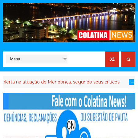
na atuação de Mendonça, segundo seus críticos
At
COLATINA