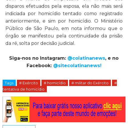
disparos efetuados pela esposa, ela não mais será
indiciada por homicídio tentado como registrado
anteriormente, e sim por homicídio. O Ministério
Público de São Paulo, em nota informou que o
órgão se manifestou pela continuidade da prisão
da ré, solta por decisão judicial.
Siga-nos no Instagram:
@colatinanews
, e no
Facebook:
@sitecolatinanews!
Tags
# Exército
# homicídio
# militar do Exército
#
tentativa de homicídio