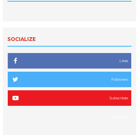
SOCIALIZE
Likes
Followers
Subscribes
Followers