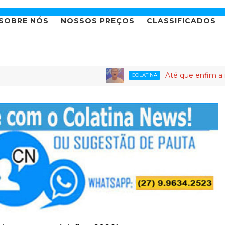
SOBRE NÓS
NOSSOS PREÇOS
CLASSIFICADOS
Até que enfim a novela da can
COLATINA