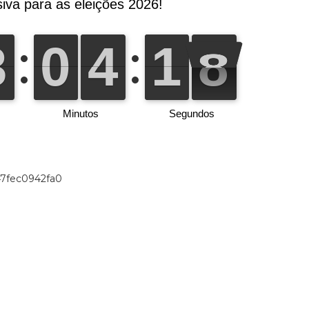
47fec0942fa0