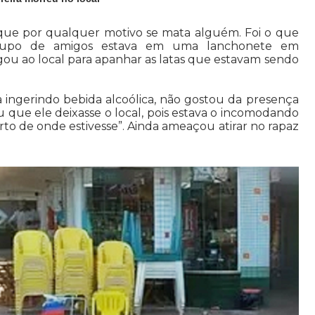
, que por qualquer motivo se mata alguém. Foi o que
rupo de amigos estava em uma lanchonete em
ou ao local para apanhar as latas que estavam sendo
va ingerindo bebida alcoólica, não gostou da presença
que ele deixasse o local, pois estava o incomodando
rto de onde estivesse”. Ainda ameaçou atirar no rapaz