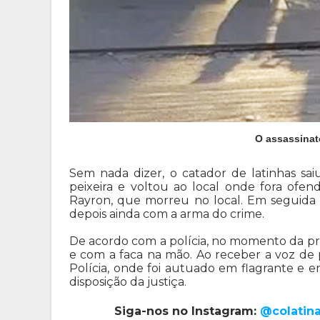
O assassinat
Sem nada dizer, o catador de latinhas sai
peixeira e voltou ao local onde fora ofe
Rayron, que morreu no local. Em seguida o
depois ainda com a arma do crime.
De acordo com a polícia, no momento da pri
e com a faca na mão. Ao receber a voz de p
Polícia, onde foi autuado em flagrante e e
disposição da justiça.
Siga-nos no Instagram:
@colatin