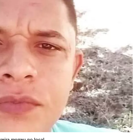
reira morreu no local