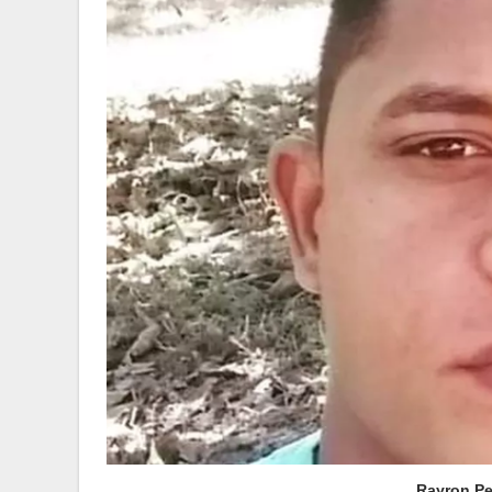
Rayron Pe