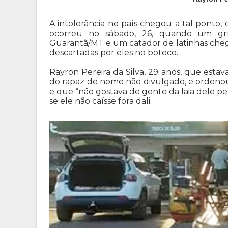
A intolerância no país chegou a tal ponto
ocorreu no sábado, 26, quando um g
Guarantã/MT e um catador de latinhas cheg
descartadas por eles no boteco.
Rayron Pereira da Silva, 29 anos, que esta
do rapaz de nome não divulgado, e ordenou 
e que “não gostava de gente da laia dele pe
se ele não caísse fora dali.