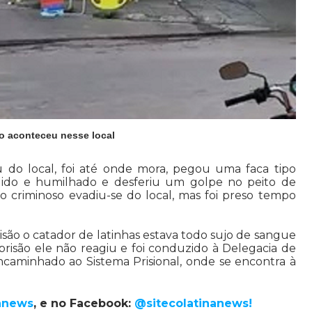
o aconteceu nesse local
u do local, foi até onde mora, pegou uma faca tipo
ndido e humilhado e desferiu um golpe no peito de
 criminoso evadiu-se do local, mas foi preso tempo
são o catador de latinhas estava todo sujo de sangue
risão ele não reagiu e foi conduzido à Delegacia de
ncaminhado ao Sistema Prisional, onde se encontra à
anews
, e no Facebook:
@sitecolatinanews!