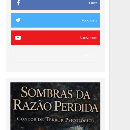
Likes
Followers
Subscribes
Followers