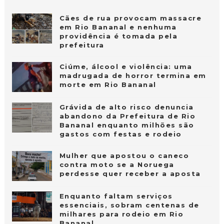
Cães de rua provocam massacre
em Rio Bananal e nenhuma
providência é tomada pela
prefeitura
Ciúme, álcool e violência: uma
madrugada de horror termina em
morte em Rio Bananal
Grávida de alto risco denuncia
abandono da Prefeitura de Rio
Bananal enquanto milhões são
gastos com festas e rodeio
Mulher que apostou o caneco
contra moto se a Noruega
perdesse quer receber a aposta
Enquanto faltam serviços
essenciais, sobram centenas de
milhares para rodeio em Rio
Bananal