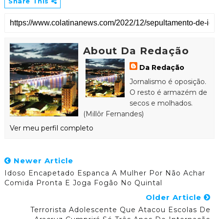
Share This
About Da Redação
Da Redação
Jornalismo é oposição.
O resto é armazém de
secos e molhados.
(Millôr Fernandes)
Ver meu perfil completo
Newer Article
Idoso Encapetado Espanca A Mulher Por Não Achar
Comida Pronta E Joga Fogão No Quintal
Older Article
Terrorista Adolescente Que Atacou Escolas De