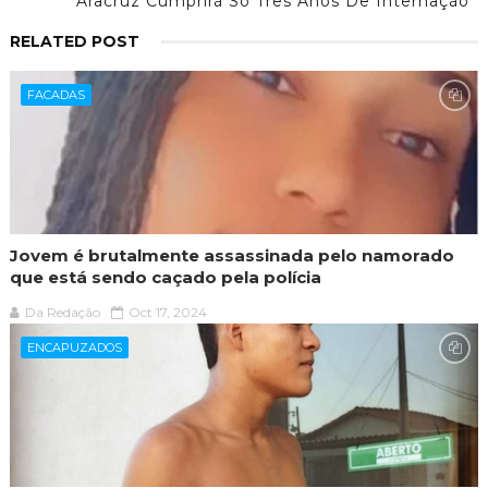
Aracruz Cumprirá Só Três Anos De Internação
RELATED POST
FACADAS
Jovem é brutalmente assassinada pelo namorado
que está sendo caçado pela polícia
Da Redação
Oct 17, 2024
ENCAPUZADOS