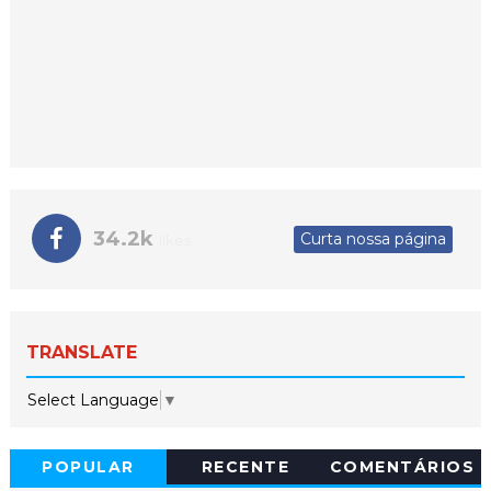
34.2k
Curta nossa página
likes
TRANSLATE
Select Language
▼
POPULAR
RECENTE
COMENTÁRIOS