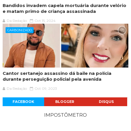
Bandidos invadem capela mortuária durante velório
e matam primo de criança assassinada
Da Redação
Oct 15, 2024
CARBONIZADO
Cantor sertanejo assassino dá baile na polícia
durante perseguição policial pela avenida
Da Redação
Oct 09, 2023
FACEBOOK
BLOGGER
DISQUS
IMPOSTÔMETRO