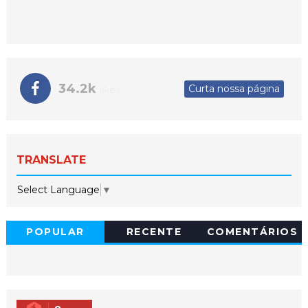
34.2k
Curta nossa página
likes
TRANSLATE
Select Language
▼
POPULAR
RECENTE
COMENTÁRIOS