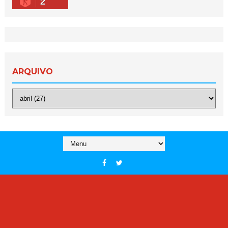
2
ARQUIVO