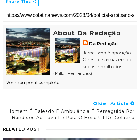
Share This
About Da Redação
Da Redação
Jornalismo é oposição.
O resto é armazém de
secos e molhados.
(Millôr Fernandes)
Ver meu perfil completo
Older Article
Homem É Baleado E Ambulância É Perseguida Por
Bandidos Ao Leva-Lo Para O Hospital De Colatina
RELATED POST