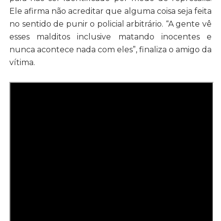
Ele afirma não acreditar que alguma coisa seja feita
no sentido de punir o policial arbitrário. “A gente vê
esses malditos inclusive matando inocentes e
nunca acontece nada com eles”, finaliza o amigo da
vítima.