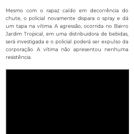
Mesmo com o rapaz caído em decorrência do
chute, o policial novamente dispara o spray e dá
um tapa na vítima. A agressão, ocorrida no Bairro
Jardim Tropical, em uma distribuidora de bebidas,
será investigada e o policial poderá ser expulso da
corporação. A vítima não apresentou nenhuma
resistência.