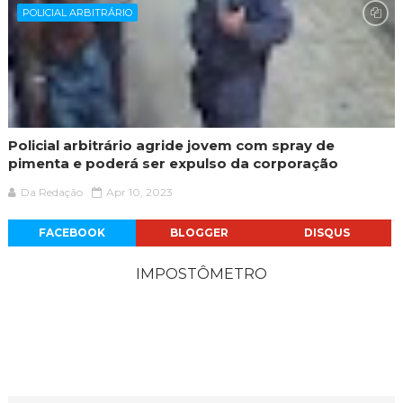
POLICIAL ARBITRÁRIO
Policial arbitrário agride jovem com spray de
pimenta e poderá ser expulso da corporação
Da Redação
Apr 10, 2023
FACEBOOK
BLOGGER
DISQUS
IMPOSTÔMETRO