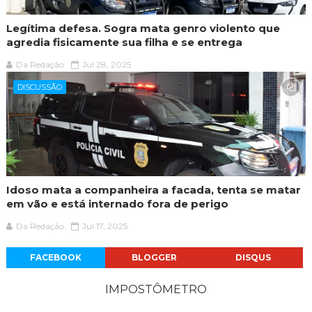
Legítima defesa. Sogra mata genro violento que
agredia fisicamente sua filha e se entrega
Da Redação
Jul 28, 2025
DISCUSSÃO
Idoso mata a companheira a facada, tenta se matar
em vão e está internado fora de perigo
Da Redação
Jul 17, 2025
FACEBOOK
BLOGGER
DISQUS
IMPOSTÔMETRO