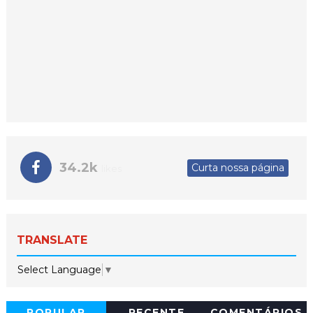
34.2k
Curta nossa página
likes
TRANSLATE
Select Language
▼
POPULAR
RECENTE
COMENTÁRIOS