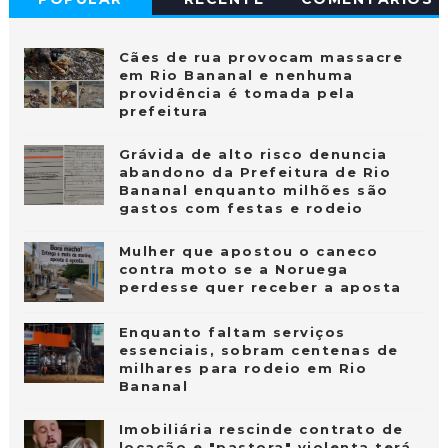
Cães de rua provocam massacre
em Rio Bananal e nenhuma
providência é tomada pela
prefeitura
Grávida de alto risco denuncia
abandono da Prefeitura de Rio
Bananal enquanto milhões são
gastos com festas e rodeio
Mulher que apostou o caneco
contra moto se a Noruega
perdesse quer receber a aposta
Enquanto faltam serviços
essenciais, sobram centenas de
milhares para rodeio em Rio
Bananal
Imobiliária rescinde contrato de
locação e "pastora" violenta terá