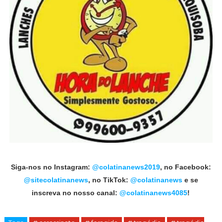
Siga-nos no Instagram:
@colatinanews2019
, no Facebook:
@sitecolatinanews
, no TikTok:
@colatinanews
e se
inscreva no nosso canal:
@colatinanews4085
!