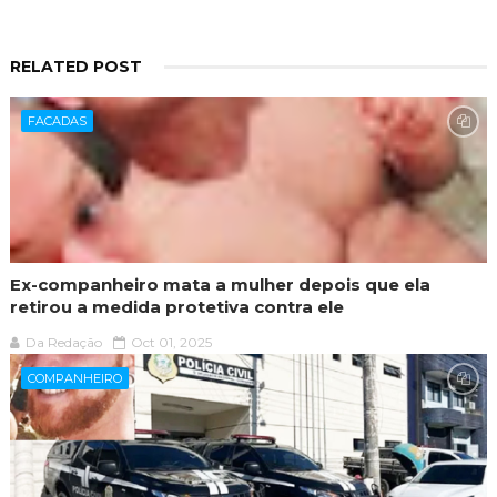
RELATED POST
FACADAS
Ex-companheiro mata a mulher depois que ela
retirou a medida protetiva contra ele
Da Redação
Oct 01, 2025
COMPANHEIRO