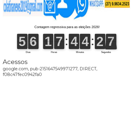
Acessos
google.com, pub-2151647549971277, DIRECT,
f08c47fec0942fa0