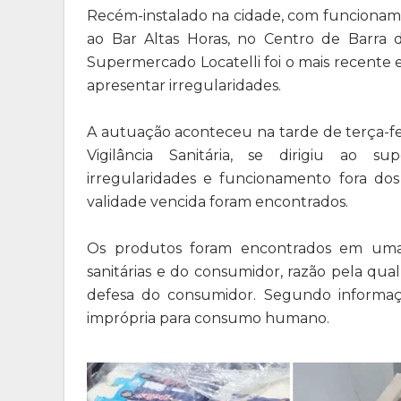
Recém-instalado na cidade, com funcioname
ao Bar Altas Horas, no Centro de Barra d
Supermercado Locatelli foi o mais recente
apresentar irregularidades.
A autuação aconteceu na tarde de terça-fe
Vigilância Sanitária, se dirigiu ao 
irregularidades e funcionamento fora do
validade vencida foram encontrados.
Os produtos foram encontrados em uma 
sanitárias e do consumidor, razão pela qua
defesa do consumidor. Segundo informaç
imprópria para consumo humano.