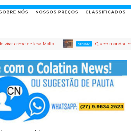
SOBRE NÓS
NOSSOS PREÇOS
CLASSIFICADOS
 de lesa-Malta
Quem mandou matar Jonas Sop
ATIVISTA