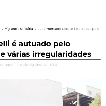
vigilância sanitária
Supermercado Locatelli é autuado pelo
li é autuado pelo
e várias irregularidades
do,
supermercado,
vigilância sanitária,