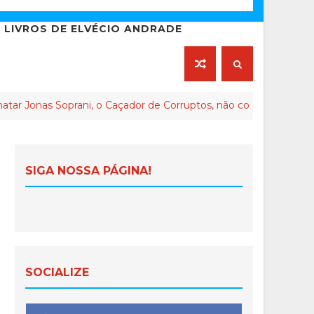
LIVROS DE ELVÉCIO ANDRADE
rani, o Caçador de Corruptos, não conseguiu matar sua memó
SIGA NOSSA PÁGINA!
SOCIALIZE