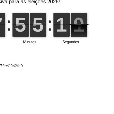
47fec0942fa0