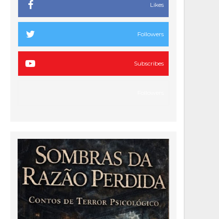
Likes
Followers
Subscribes
Followers