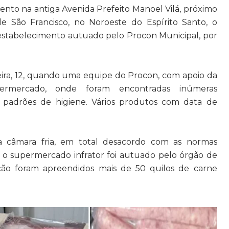
nto na antiga Avenida Prefeito Manoel Vilá, próximo
e São Francisco, no Noroeste do Espírito Santo, o
 estabelecimento autuado pelo Procon Municipal, por
ira, 12, quando uma equipe do Procon, com apoio da
supermercado, onde foram encontradas inúmeras
s padrões de higiene. Vários produtos com data de
câmara fria, em total desacordo com as normas
l o supermercado infrator foi autuado pelo órgão de
ão foram apreendidos mais de 50 quilos de carne