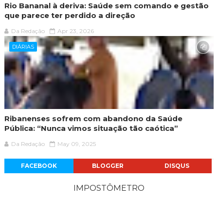
Rio Bananal à deriva: Saúde sem comando e gestão
que parece ter perdido a direção
Da Redação
Apr 23, 2026
DIÁRIAS
Ribanenses sofrem com abandono da Saúde
Pública: “Nunca vimos situação tão caótica”
Da Redação
May 09, 2025
FACEBOOK
BLOGGER
DISQUS
IMPOSTÔMETRO