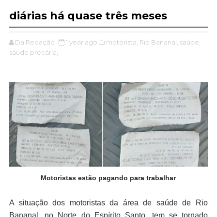
diárias há quase três meses
Da Redação
1 year ago
motorista,
Rio Bananal,
saúde,
saúde precária,
Motoristas estão pagando para trabalhar
A situação dos motoristas da área de saúde de Rio
Bananal, no Norte do Espírito Santo, tem se tornado