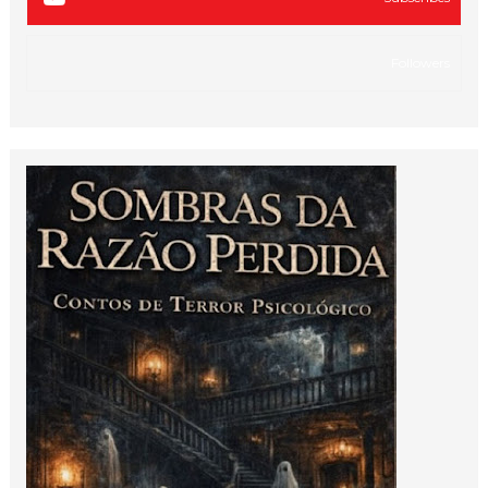
Followers