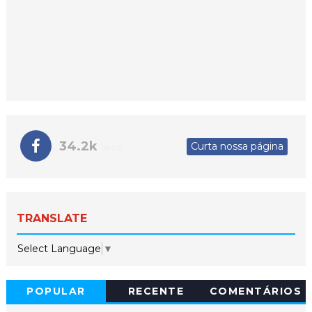
34.2k
Curta nossa página
likes
TRANSLATE
Select Language
▼
POPULAR
RECENTE
COMENTÁRIOS