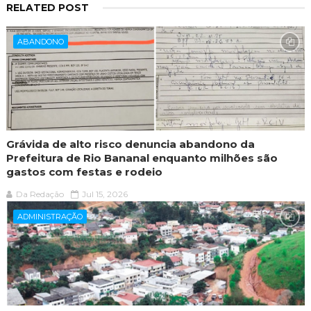
RELATED POST
ABANDONO
Grávida de alto risco denuncia abandono da
Prefeitura de Rio Bananal enquanto milhões são
gastos com festas e rodeio
Da Redação
Jul 15, 2026
ADMINISTRAÇÃO