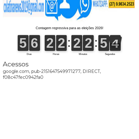
Acessos
google.com, pub-2151647549971277, DIRECT,
f08c47fec0942fa0