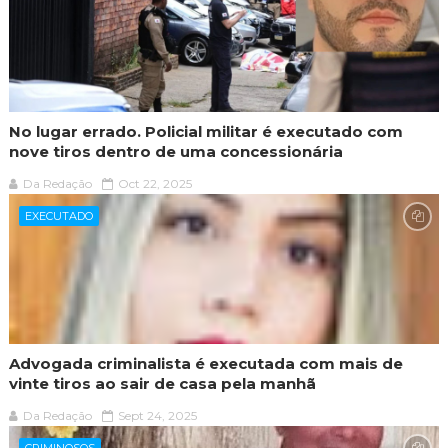
No lugar errado. Policial militar é executado com
nove tiros dentro de uma concessionária
Da Redação
Oct 22, 2025
EXECUTADO
Advogada criminalista é executada com mais de
vinte tiros ao sair de casa pela manhã
Da Redação
Sept 24, 2025