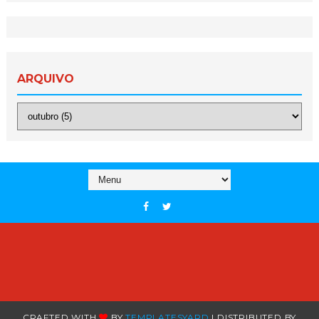
ARQUIVO
CRAFTED WITH
BY
TEMPLATESYARD
| DISTRIBUTED BY