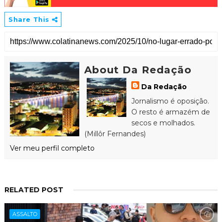
Share This
About Da Redação
Da Redação
Jornalismo é oposição.
O resto é armazém de
secos e molhados.
(Millôr Fernandes)
Ver meu perfil completo
RELATED POST
ASSALTO