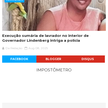
CRIMINOSOS
Execução sumária de lavrador no interior de
Governador Lindenberg intriga a polícia
Da Redação
Aug 08, 2025
FACEBOOK
BLOGGER
DISQUS
IMPOSTÔMETRO