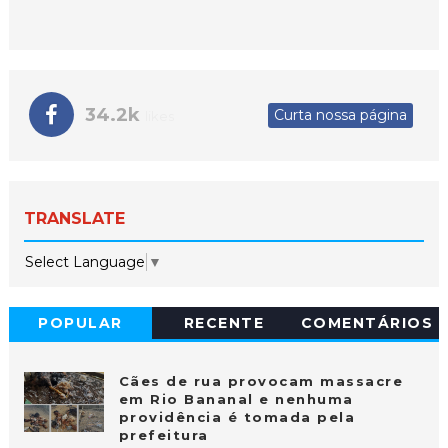
34.2k
Curta nossa página
likes
TRANSLATE
Select Language
▼
POPULAR
RECENTE
COMENTÁRIOS
Cães de rua provocam massacre
em Rio Bananal e nenhuma
providência é tomada pela
prefeitura