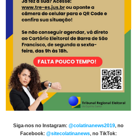
Siga-nos no Instagram:
@colatinanews2019
, no
Facebook:
@sitecolatinanews
, no TikTok: