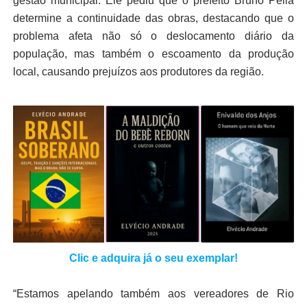
gestão municipal. Ele pediu que o prefeito Bruno Pella
determine a continuidade das obras, destacando que o
problema afeta não só o deslocamento diário da
população, mas também o escoamento da produção
local, causando prejuízos aos produtores da região.
Clic e adquira já o seu exemplar!
“Estamos apelando também aos vereadores de Rio