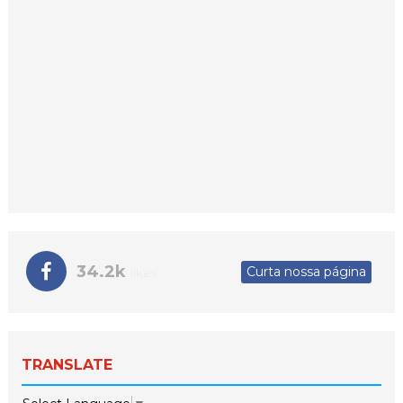
34.2k
Curta nossa página
likes
TRANSLATE