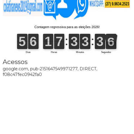
Acessos
google.com, pub-2151647549971277, DIRECT,
f08c47fec0942fa0