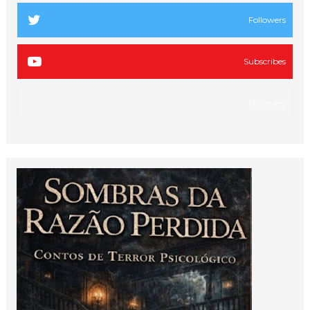
Followers
Subscribes
Followers