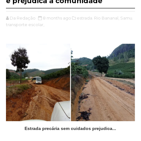
e prejudica a comunidade
Da Redação
8 months ago
estrada. Rio Bananal,
Samu.
transporte escolar,
Estrada precária sem cuidados prejudica...