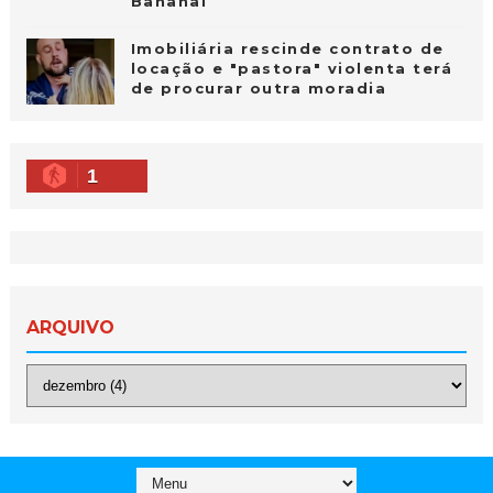
Bananal
Imobiliária rescinde contrato de
locação e "pastora" violenta terá
de procurar outra moradia
1
ARQUIVO