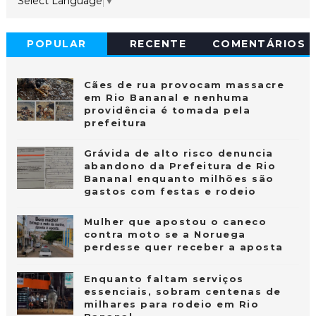
Select Language
▼
POPULAR
RECENTE
COMENTÁRIOS
Cães de rua provocam massacre
em Rio Bananal e nenhuma
providência é tomada pela
prefeitura
Grávida de alto risco denuncia
abandono da Prefeitura de Rio
Bananal enquanto milhões são
gastos com festas e rodeio
Mulher que apostou o caneco
contra moto se a Noruega
perdesse quer receber a aposta
Enquanto faltam serviços
essenciais, sobram centenas de
milhares para rodeio em Rio