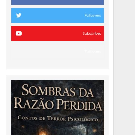
Followers
Subscribes
Followers