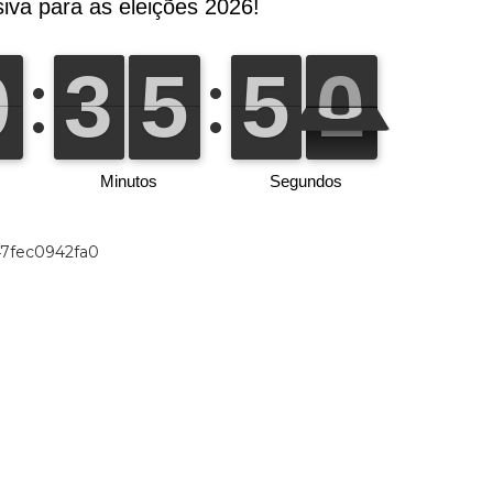
47fec0942fa0