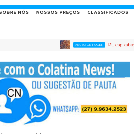
SOBRE NÓS
NOSSOS PREÇOS
CLASSIFICADOS
PL capixaba: o partido
ABUSO DE PODER