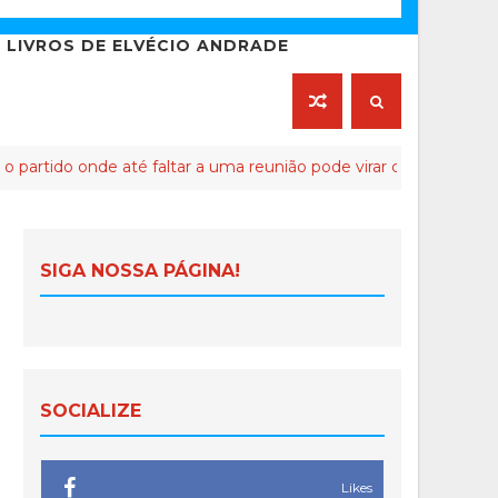
LIVROS DE ELVÉCIO ANDRADE
 onde até faltar a uma reunião pode virar crime de lesa-Malta
SIGA NOSSA PÁGINA!
SOCIALIZE
Likes