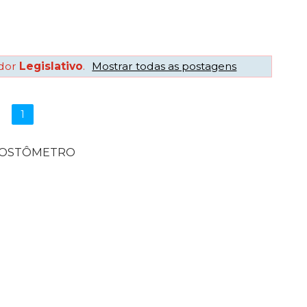
dor
Legislativo
.
Mostrar todas as postagens
1
POSTÔMETRO