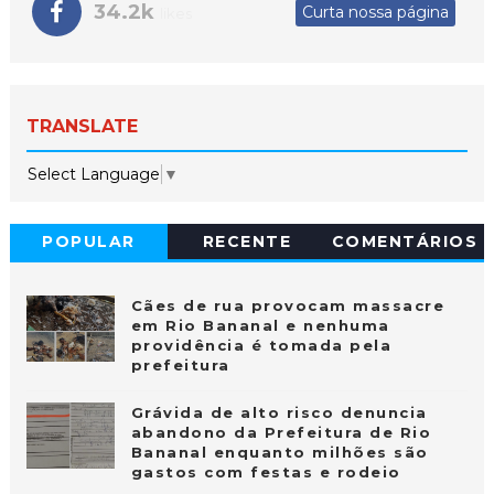
34.2k
Curta nossa página
likes
TRANSLATE
Select Language
▼
POPULAR
RECENTE
COMENTÁRIOS
Cães de rua provocam massacre
em Rio Bananal e nenhuma
providência é tomada pela
prefeitura
Grávida de alto risco denuncia
abandono da Prefeitura de Rio
Bananal enquanto milhões são
gastos com festas e rodeio