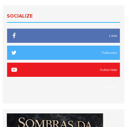
SOCIALIZE
Likes
Followers
Subscribes
Followers