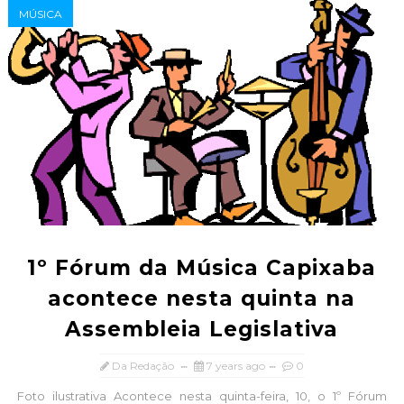
MÚSICA
1º Fórum da Música Capixaba
acontece nesta quinta na
Assembleia Legislativa
Da Redação
7 years ago
0
Foto ilustrativa Acontece nesta quinta-feira, 10, o 1º Fórum