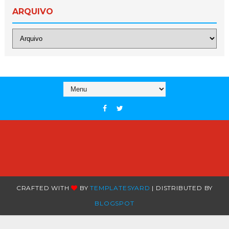
ARQUIVO
CRAFTED WITH
BY
TEMPLATESYARD
| DISTRIBUTED BY
BLOGSPOT