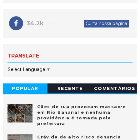
34.2k
Curta nossa página
likes
TRANSLATE
Select Language
▼
POPULAR
RECENTE
COMENTÁRIOS
Cães de rua provocam massacre
em Rio Bananal e nenhuma
providência é tomada pela
prefeitura
Grávida de alto risco denuncia