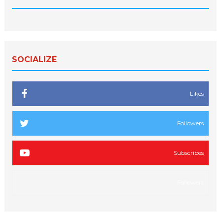
SOCIALIZE
Likes
Followers
Subscribes
Followers