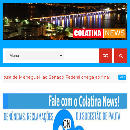
e Meneguelli ao Senado Federal chega ao final
ABUSO DE PODE