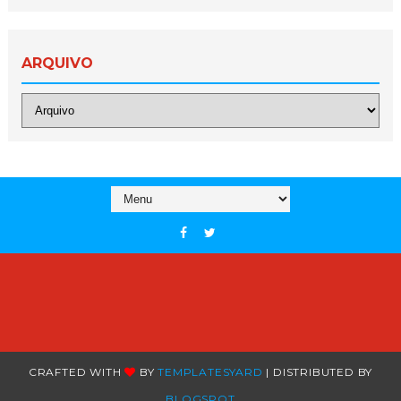
ARQUIVO
CRAFTED WITH
BY
TEMPLATESYARD
| DISTRIBUTED BY
BLOGSPOT