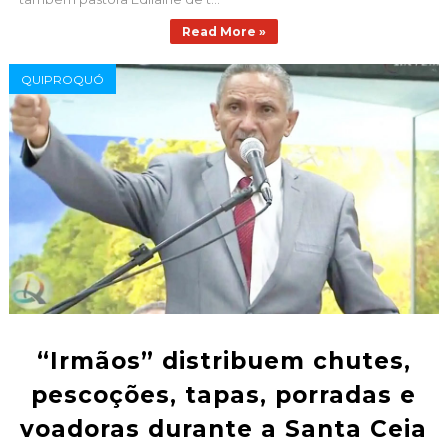
Read More »
QUIPROQUÓ
“Irmãos” distribuem chutes,
pescoções, tapas, porradas e
voadoras durante a Santa Ceia