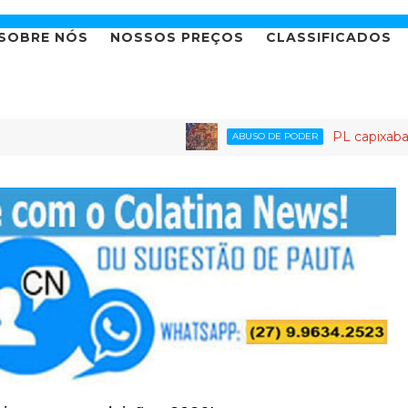
SOBRE NÓS
NOSSOS PREÇOS
CLASSIFICADOS
PL capixaba: o partido 
ABUSO DE PODER