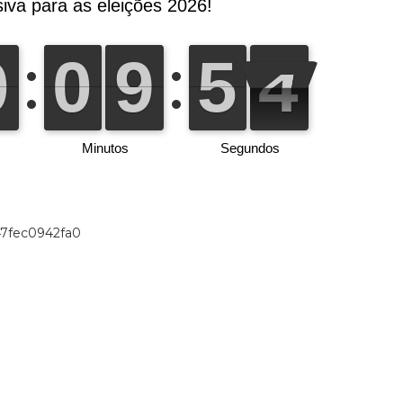
47fec0942fa0