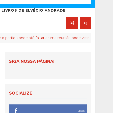
LIVROS DE ELVÉCIO ANDRADE
onde até faltar a uma reunião pode virar crime de lesa-Malta
SIGA NOSSA PÁGINA!
SOCIALIZE
Likes