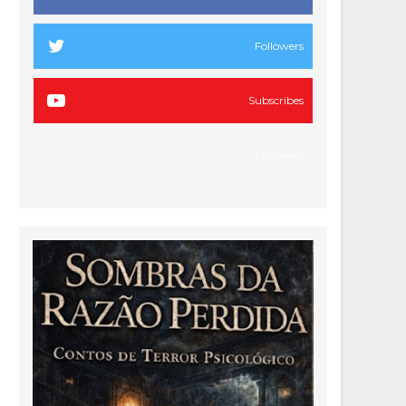
Followers
Subscribes
Followers