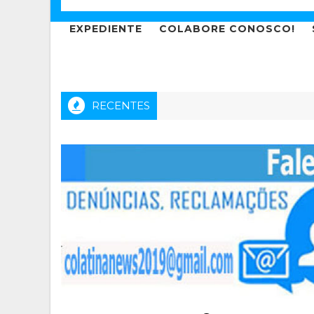
EXPEDIENTE
COLABORE CONOSCO!
RECENTES
cães, gatos e outros animais? A vida teria muito mais sentido