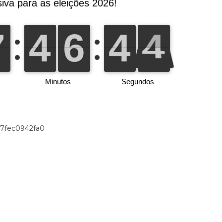
47fec0942fa0