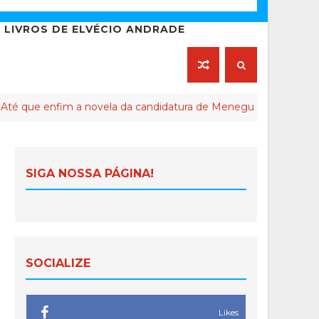
LIVROS DE ELVÉCIO ANDRADE
nfim a novela da candidatura de Meneguelli ao Senado Federal c
SIGA NOSSA PÁGINA!
SOCIALIZE
Likes