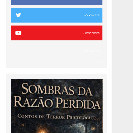
Followers
Subscribes
Followers